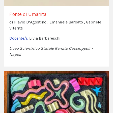
Ponte di Umanità
di Flavio D’Agostino , Emanuele Barbato , Gabriele
Viteritti
Docente/i:
Livia Barbareschi
Liceo Scientifico Statale Renato Caccioppoli –
Napoli