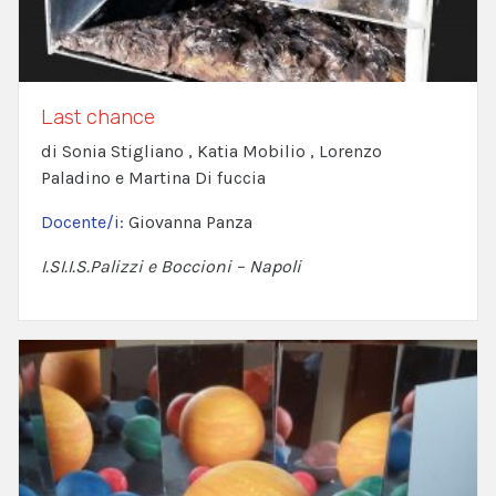
Last chance
di Sonia Stigliano , Katia Mobilio , Lorenzo
Paladino e Martina Di fuccia
Docente/i:
Giovanna Panza
I.SI.I.S.Palizzi e Boccioni – Napoli