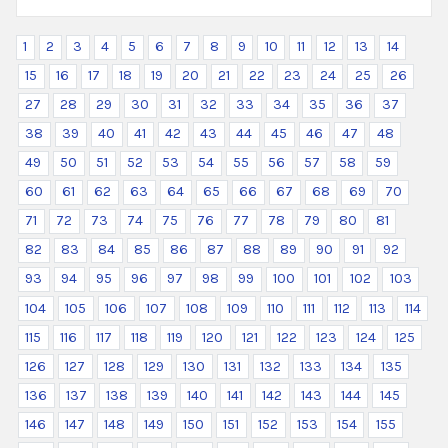
1
2
3
4
5
6
7
8
9
10
11
12
13
14
15
16
17
18
19
20
21
22
23
24
25
26
27
28
29
30
31
32
33
34
35
36
37
38
39
40
41
42
43
44
45
46
47
48
49
50
51
52
53
54
55
56
57
58
59
60
61
62
63
64
65
66
67
68
69
70
71
72
73
74
75
76
77
78
79
80
81
82
83
84
85
86
87
88
89
90
91
92
93
94
95
96
97
98
99
100
101
102
103
104
105
106
107
108
109
110
111
112
113
114
115
116
117
118
119
120
121
122
123
124
125
126
127
128
129
130
131
132
133
134
135
136
137
138
139
140
141
142
143
144
145
146
147
148
149
150
151
152
153
154
155