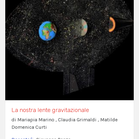
La nostra lente gravitazionale
di Mariapia Marino , Claudia Grimaldi , Matilde
Domenica Curti