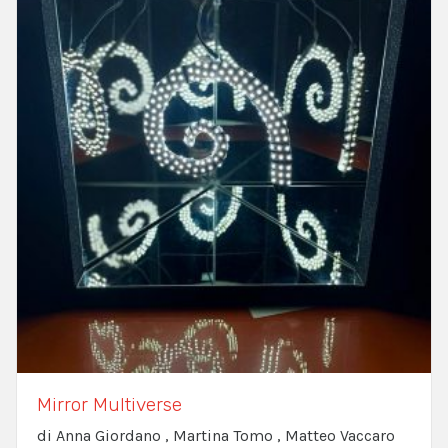
Mirror Multiverse
di Anna Giordano , Martina Tomo , Matteo Vaccaro