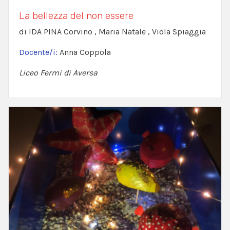
La bellezza del non essere
di IDA PINA Corvino , Maria Natale , Viola Spiaggia
Docente/i:
Anna Coppola
Liceo Fermi di Aversa