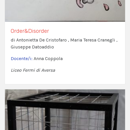
Order&Disorder
di Antonietta De Cristofaro , Maria Teresa Cranegli ,
Giuseppe Datoaddio
Docente/i:
Anna Coppola
Liceo Fermi di Aversa