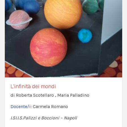
L’infinità dei mondi
di Roberta Scotellaro , Maria Palladino
Docente/i:
Carmela Romano
I.SI.I.S.Palizzi e Boccioni – Napoli