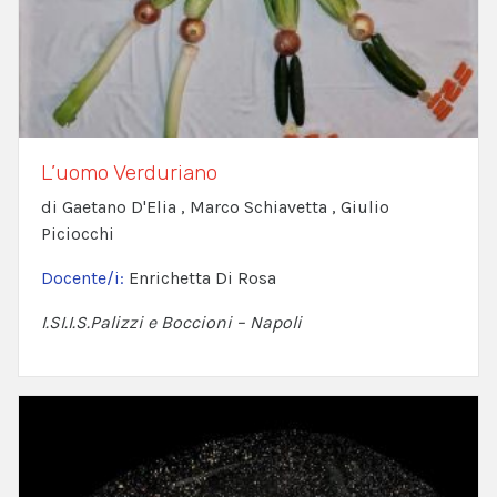
L’uomo Verduriano
di Gaetano D'Elia , Marco Schiavetta , Giulio
Piciocchi
Docente/i:
Enrichetta Di Rosa
I.SI.I.S.Palizzi e Boccioni – Napoli