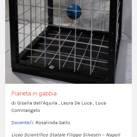
Pianeta in gabbia
di Gisella dell'Aquila , Laura De Luca , Luca
Comitangelo
Docente/i:
Rosalinda Gallo
Liceo Scientifico Statale Filippo Silvestri – Napoli