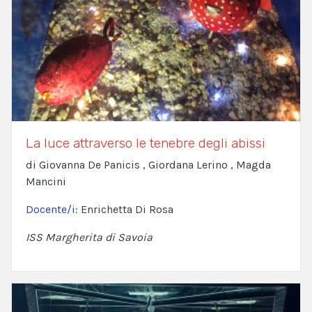
La luce attraverso le tenebre degli abissi
di Giovanna De Panicis , Giordana Lerino , Magda
Mancini
Docente/i:
Enrichetta Di Rosa
ISS Margherita di Savoia