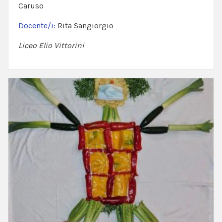
Caruso
Docente/i:
Rita Sangiorgio
Liceo Elio Vittorini