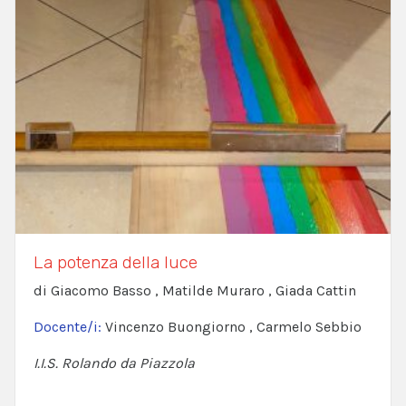
La potenza della luce
di Giacomo Basso , Matilde Muraro , Giada Cattin
Docente/i:
Vincenzo Buongiorno , Carmelo Sebbio
I.I.S. Rolando da Piazzola