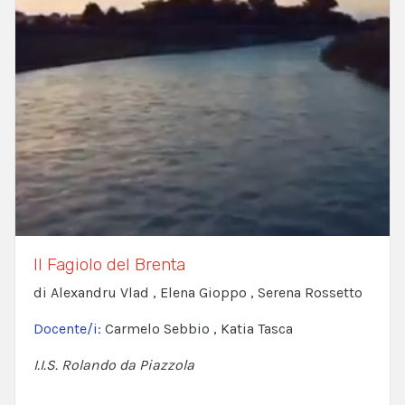
Il Fagiolo del Brenta
di Alexandru Vlad , Elena Gioppo , Serena Rossetto
Docente/i:
Carmelo Sebbio , Katia Tasca
I.I.S. Rolando da Piazzola