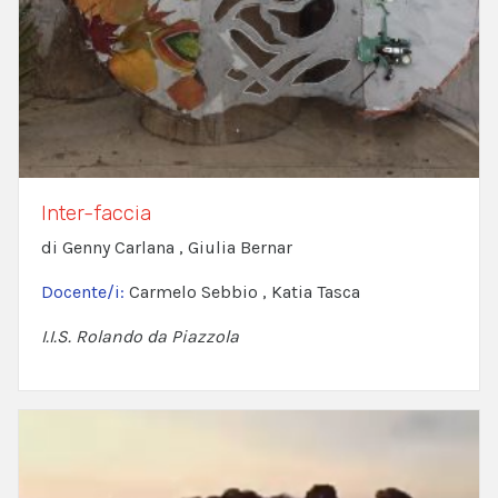
Inter-faccia
di Genny Carlana , Giulia Bernar
Docente/i:
Carmelo Sebbio , Katia Tasca
I.I.S. Rolando da Piazzola