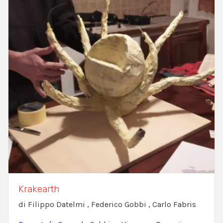
Krakearth
di Filippo Datelmi , Federico Gobbi , Carlo Fabris