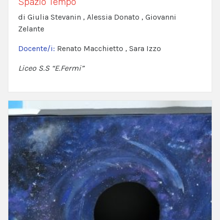
Spazio Tempo
di Giulia Stevanin , Alessia Donato , Giovanni
Zelante
Docente/i:
Renato Macchietto , Sara Izzo
Liceo S.S “E.Fermi”