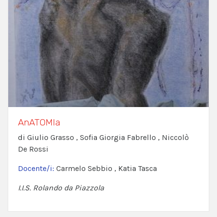
AnATOMIa
di Giulio Grasso , Sofia Giorgia Fabrello , Niccolò
De Rossi
Docente/i:
Carmelo Sebbio , Katia Tasca
I.I.S. Rolando da Piazzola