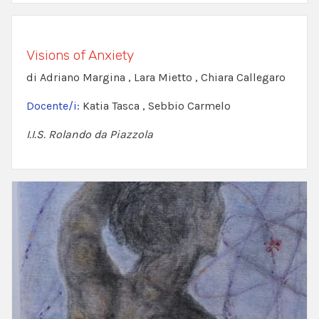
Visions of Anxiety
di Adriano Margina , Lara Mietto , Chiara Callegaro
Docente/i:
Katia Tasca , Sebbio Carmelo
I.I.S. Rolando da Piazzola