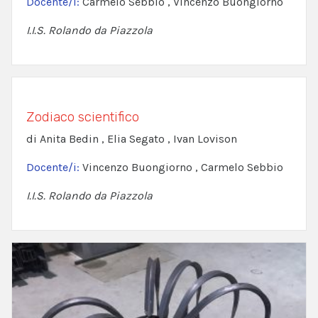
Docente/i:
Carmelo Sebbio , Vincenzo Buongiorno
I.I.S. Rolando da Piazzola
Zodiaco scientifico
di Anita Bedin , Elia Segato , Ivan Lovison
Docente/i:
Vincenzo Buongiorno , Carmelo Sebbio
I.I.S. Rolando da Piazzola