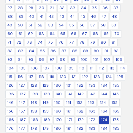
27
28
29
30
31
32
33
34
35
36
37
38
39
40
41
42
43
44
45
46
47
48
49
50
51
52
53
54
55
56
57
58
59
60
61
62
63
64
65
66
67
68
69
70
71
72
73
74
75
76
77
78
79
80
81
82
83
84
85
86
87
88
89
90
91
92
93
94
95
96
97
98
99
100
101
102
103
104
105
106
107
108
109
110
111
112
113
114
115
116
117
118
119
120
121
122
123
124
125
126
127
128
129
130
131
132
133
134
135
136
137
138
139
140
141
142
143
144
145
146
147
148
149
150
151
152
153
154
155
156
157
158
159
160
161
162
163
164
165
166
167
168
169
170
171
172
173
174
175
176
177
178
179
180
181
182
183
184
185