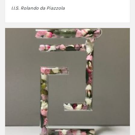
I.I.S. Rolando da Piazzola