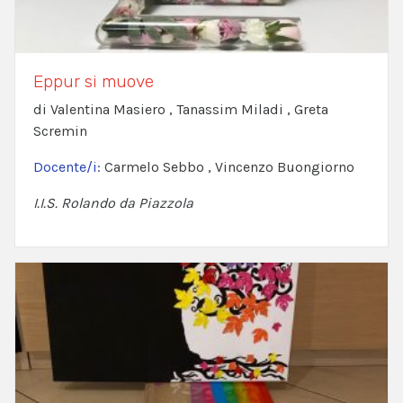
Eppur si muove
di Valentina Masiero , Tanassim Miladi , Greta
Scremin
Docente/i:
Carmelo Sebbo , Vincenzo Buongiorno
I.I.S. Rolando da Piazzola