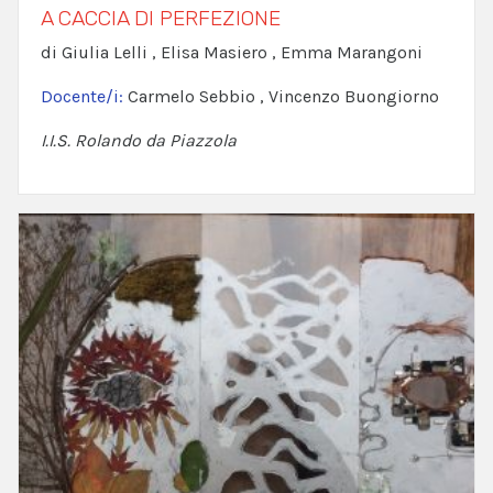
A CACCIA DI PERFEZIONE
di Giulia Lelli , Elisa Masiero , Emma Marangoni
Docente/i:
Carmelo Sebbio , Vincenzo Buongiorno
I.I.S. Rolando da Piazzola