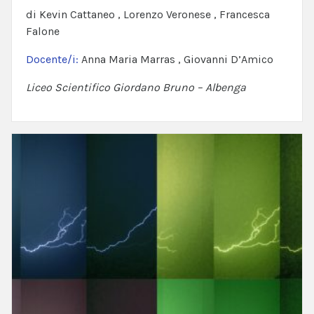
di Kevin Cattaneo , Lorenzo Veronese , Francesca
Falone
Docente/i:
Anna Maria Marras , Giovanni D’Amico
Liceo Scientifico Giordano Bruno – Albenga