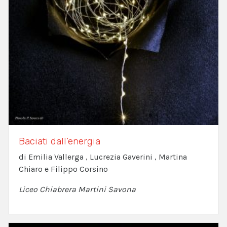
Baciati dall’energia
di Emilia Vallerga , Lucrezia Gaverini , Martina
Chiaro e Filippo Corsino
Liceo Chiabrera Martini Savona