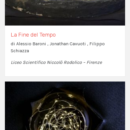
La Fine del Tempo
di Alessio Baroni , Jonathan Cavuoti , Filippo
Schiazza
Liceo Scientifico Niccolò Rodolico – Firenze