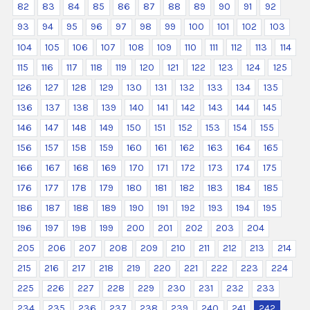
82
83
84
85
86
87
88
89
90
91
92
93
94
95
96
97
98
99
100
101
102
103
104
105
106
107
108
109
110
111
112
113
114
115
116
117
118
119
120
121
122
123
124
125
126
127
128
129
130
131
132
133
134
135
136
137
138
139
140
141
142
143
144
145
146
147
148
149
150
151
152
153
154
155
156
157
158
159
160
161
162
163
164
165
166
167
168
169
170
171
172
173
174
175
176
177
178
179
180
181
182
183
184
185
186
187
188
189
190
191
192
193
194
195
196
197
198
199
200
201
202
203
204
205
206
207
208
209
210
211
212
213
214
215
216
217
218
219
220
221
222
223
224
225
226
227
228
229
230
231
232
233
234
235
236
237
238
239
240
241
242