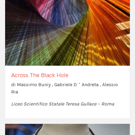
Across The Black Hole
di Massimo Buniy , Gabriele D＇Andreta , Alessio
Ria
Liceo Scientifico Statale Teresa Gullace – Roma