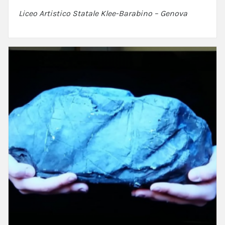
Liceo Artistico Statale Klee-Barabino – Genova