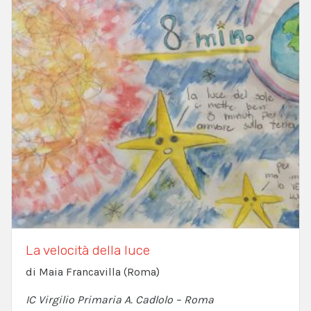
La velocità della luce
di Maia Francavilla (Roma)
IC Virgilio Primaria A. Cadlolo – Roma