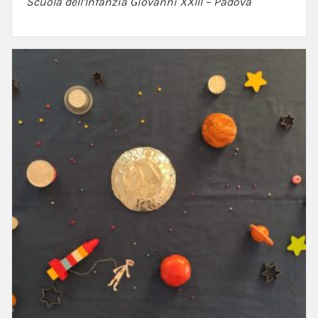
Scuola dell’Infanzia Giovanni XXIII – Padova