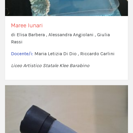
Maree lunari
di Elisa Barbera , Alessandra Angiolani , Giulia
Rassi
Docente/i:
Maria Letizia Di Dio , Riccardo Carlini
Liceo Artistico Statale Klee Barabino