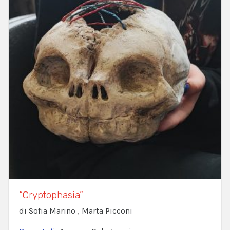
“Cryptophasia”
di Sofia Marino , Marta Picconi