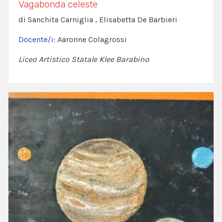
Vagabonda celeste
di Sanchita Carniglia , Elisabetta De Barbieri
Docente/i:
Aaronne Colagrossi
Liceo Artistico Statale Klee Barabino