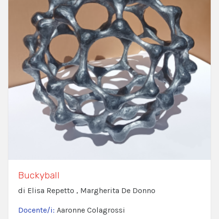
Buckyball
di Elisa Repetto , Margherita De Donno
Docente/i:
Aaronne Colagrossi