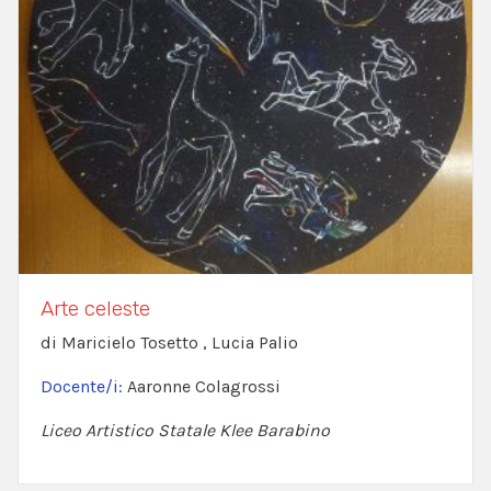
Arte celeste
di Maricielo Tosetto , Lucia Palio
Docente/i:
Aaronne Colagrossi
Liceo Artistico Statale Klee Barabino