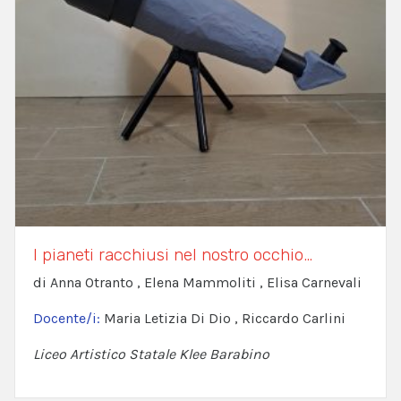
I pianeti racchiusi nel nostro occhio…
di Anna Otranto , Elena Mammoliti , Elisa Carnevali
Docente/i:
Maria Letizia Di Dio , Riccardo Carlini
Liceo Artistico Statale Klee Barabino