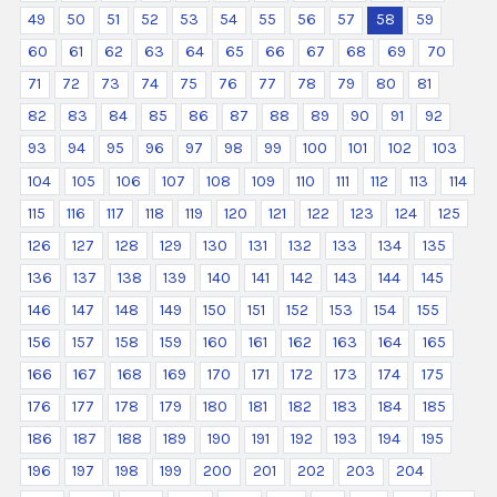
49
50
51
52
53
54
55
56
57
58
59
60
61
62
63
64
65
66
67
68
69
70
71
72
73
74
75
76
77
78
79
80
81
82
83
84
85
86
87
88
89
90
91
92
93
94
95
96
97
98
99
100
101
102
103
104
105
106
107
108
109
110
111
112
113
114
115
116
117
118
119
120
121
122
123
124
125
126
127
128
129
130
131
132
133
134
135
136
137
138
139
140
141
142
143
144
145
146
147
148
149
150
151
152
153
154
155
156
157
158
159
160
161
162
163
164
165
166
167
168
169
170
171
172
173
174
175
176
177
178
179
180
181
182
183
184
185
186
187
188
189
190
191
192
193
194
195
196
197
198
199
200
201
202
203
204