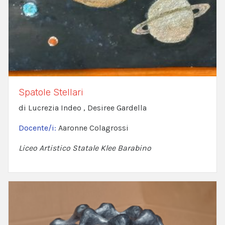
Spatole Stellari
di Lucrezia Indeo , Desiree Gardella
Docente/i:
Aaronne Colagrossi
Liceo Artistico Statale Klee Barabino