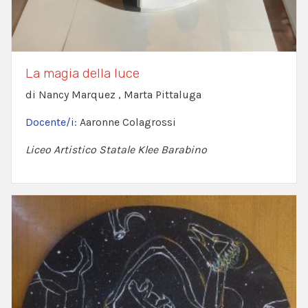
La magia della luce
di Nancy Marquez , Marta Pittaluga
Docente/i:
Aaronne Colagrossi
Liceo Artistico Statale Klee Barabino