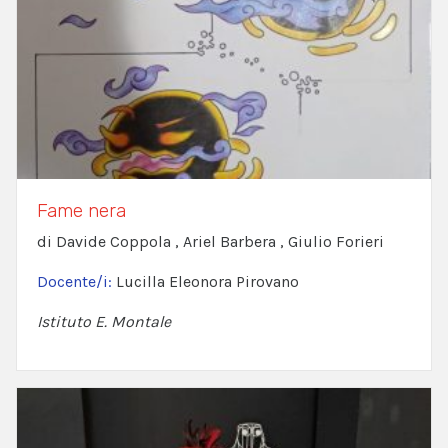
Fame nera
di Davide Coppola , Ariel Barbera , Giulio Forieri
Docente/i:
Lucilla Eleonora Pirovano
Istituto E. Montale