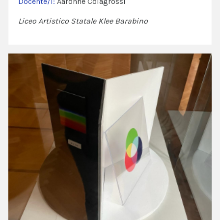
Docente/i:
Aaronne Colagrossi
Liceo Artistico Statale Klee Barabino