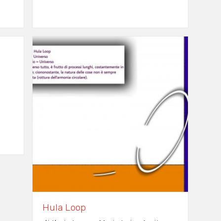
Hula Loop