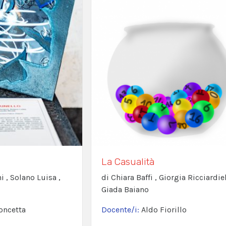
La Casualità
i , Solano Luisa ,
di Chiara Baffi , Giorgia Ricciardiel
Giada Baiano
oncetta
Docente/i:
Aldo Fiorillo