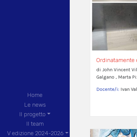
Ordinatamente 
di John Vincent Vi
Galgano , Marta P
Docente/i:
Ivan Va
Home
Le news
Il progetto
Il team
V edizione 2024-2026