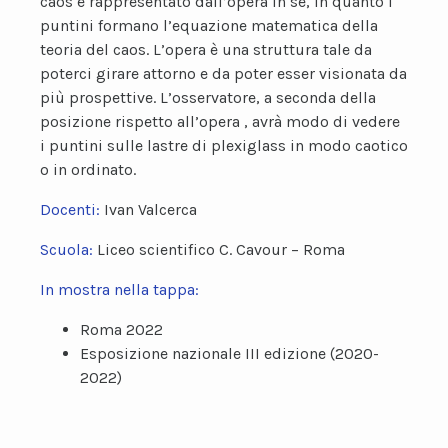
caos è rappresentato dall’opera in sé, in quanto i
puntini formano l’equazione matematica della
teoria del caos. L’opera è una struttura tale da
poterci girare attorno e da poter esser visionata da
più prospettive. L’osservatore, a seconda della
posizione rispetto all’opera , avrà modo di vedere
i puntini sulle lastre di plexiglass in modo caotico
o in ordinato.
Docenti:
Ivan Valcerca
Scuola:
Liceo scientifico C. Cavour – Roma
In mostra nella tappa:
Roma 2022
Esposizione nazionale III edizione (2020-
2022)