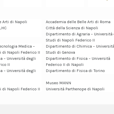
 Arti di Napoli
Accademia delle Belle Arti di Roma
 LHC
Città della Scienza di Napoli
Dipartimento di Agraria – Università 
Studi di Napoli Federico II
ecnologia Medica –
Dipartimento di Chimica – Università
i di Napoli Federico II
Studi di Genova
a – Università degli
Dipartimento di Fisica – Università
ico II
Federico II di Napoli
a – Università degli
Dipartimento di Fisica di Torino
Museo MANN
i di Napoli Federico II
Università Parthenope di Napoli