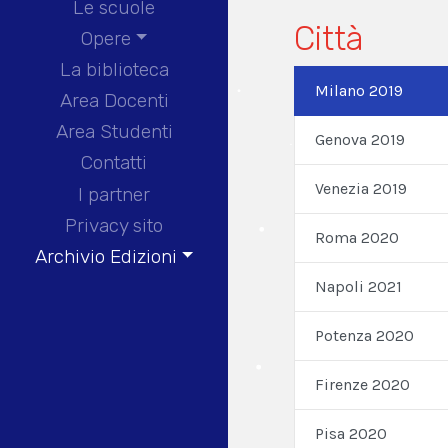
Le scuole
Città
Opere
La biblioteca
Milano 2019
Area Docenti
Area Studenti
Genova 2019
Contatti
Venezia 2019
I partner
Privacy sito
Roma 2020
Archivio Edizioni
Napoli 2021
Potenza 2020
Firenze 2020
Pisa 2020