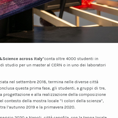
&Science across Italy
“conta oltre 4000 studenti in
 di studio per un master al CERN o in uno dei laboratori
iziata nel settembre 2018, termina nelle diverse città
onclusa questa prima fase, gli studenti, a gruppi di tre,
lla progettazione e alla realizzazione della composizione
el contesto della mostra locale “I colori della scienza”,
à tra l’autunno 2019 e la primavera 2020.
maggio 2020 a Napoli, città capofila, con la tappa locale