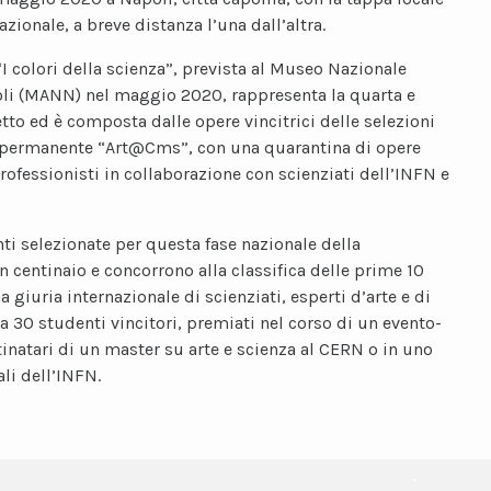
azionale, a breve distanza l’una dall’altra.
I colori della scienza”, prevista al Museo Nazionale
li (MANN) nel maggio 2020, rappresenta la quarta e
tto ed è composta dalle opere vincitrici delle selezioni
a permanente “Art@Cms”, con una quarantina di opere
professionisti in collaborazione con scienziati dell’INFN e
ti selezionate per questa fase nazionale della
centinaio e concorrono alla classifica delle prime 10
a giuria internazionale di scienziati, esperti d’arte e di
a 30 studenti vincitori, premiati nel corso di un evento-
inatari di un master su arte e scienza al CERN o in uno
ali dell’INFN.