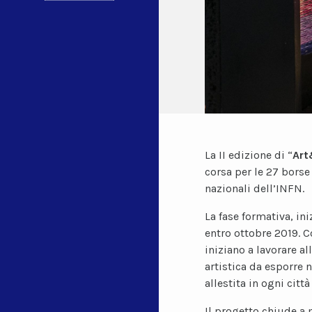
La II edizione di “
Art
corsa per le 27 borse
nazionali dell’INFN.
La fase formativa, in
entro ottobre 2019. C
iniziano a lavorare a
artistica da esporre n
allestita in ogni citt
Il progetto chiude a 