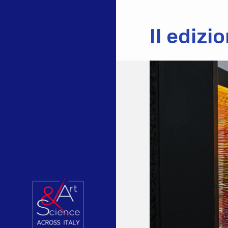
II ediz