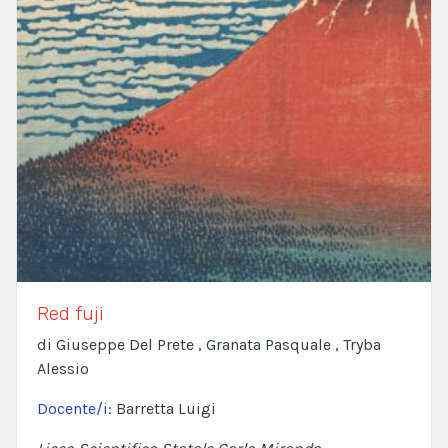
Red fuji
di Giuseppe Del Prete , Granata Pasquale , Tryba
Alessio
Docente/i:
Barretta Luigi