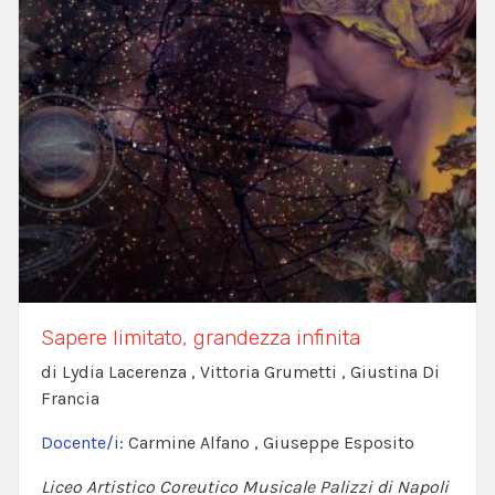
Sapere limitato, grandezza infinita
di Lydia Lacerenza , Vittoria Grumetti , Giustina Di
Francia
Docente/i:
Carmine Alfano , Giuseppe Esposito
Liceo Artistico Coreutico Musicale Palizzi di Napoli