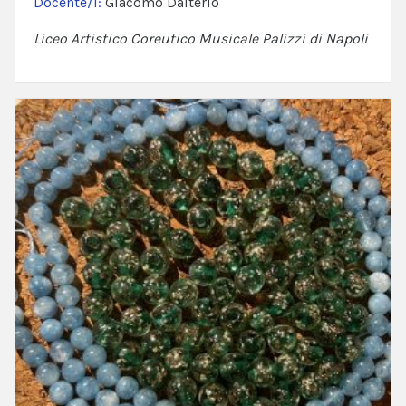
Docente/i:
Giacomo Dalterio
Liceo Artistico Coreutico Musicale Palizzi di Napoli