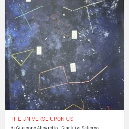
THE UNIVERSE UPON US
di Giuseppe Allegretto , Gianluigi Salierno ,