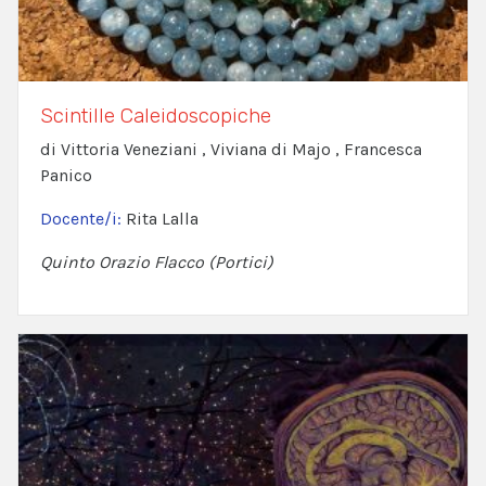
Scintille Caleidoscopiche
di Vittoria Veneziani , Viviana di Majo , Francesca
Panico
Docente/i:
Rita Lalla
Quinto Orazio Flacco (Portici)