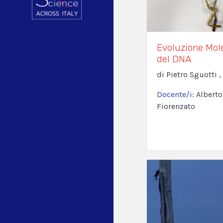
Evoluzione Mole
del DNA
di Pietro Sguotti 
Docente/i:
Alberto
Fiorenzato