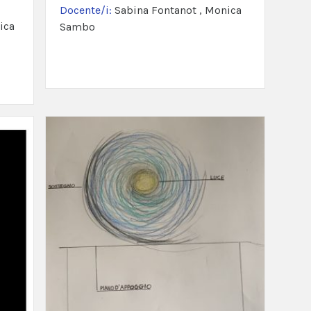
Docente/i:
Sabina Fontanot , Monica
ica
Sambo