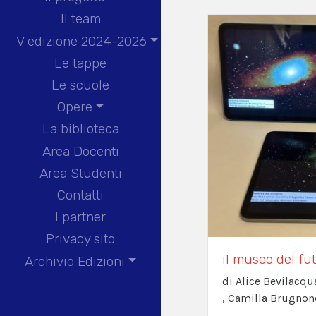
Il team
V edizione 2024-2026
Le tappe
Le scuole
Opere
La biblioteca
Area Docenti
Area Studenti
Contatti
I partner
Privacy sito
il museo del fu
Archivio Edizioni
di Alice Bevilacqua
, Camilla Brugnon