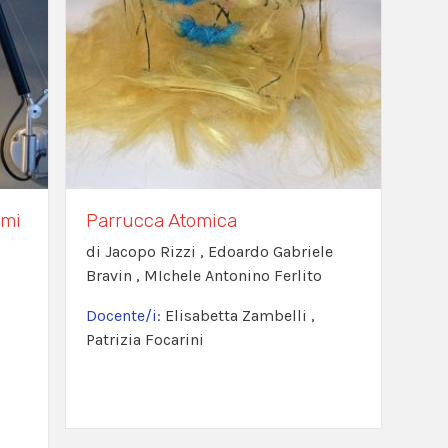
ami
Parrucca Atomica
di Jacopo Rizzi , Edoardo Gabriele
Bravin , MIchele Antonino Ferlito
Docente/i:
Elisabetta Zambelli ,
Patrizia Focarini