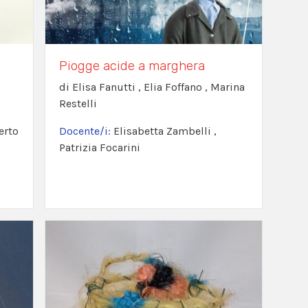
Piogge acide a marghera
di Elisa Fanutti , Elia Foffano , Marina
Restelli
erto
Docente/i:
Elisabetta Zambelli ,
Patrizia Focarini