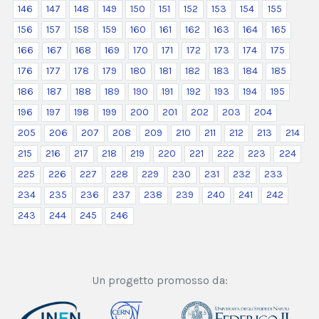
146
147
148
149
150
151
152
153
154
155
156
157
158
159
160
161
162
163
164
165
166
167
168
169
170
171
172
173
174
175
176
177
178
179
180
181
182
183
184
185
186
187
188
189
190
191
192
193
194
195
196
197
198
199
200
201
202
203
204
205
206
207
208
209
210
211
212
213
214
215
216
217
218
219
220
221
222
223
224
225
226
227
228
229
230
231
232
233
234
235
236
237
238
239
240
241
242
243
244
245
246
Un progetto promosso da: