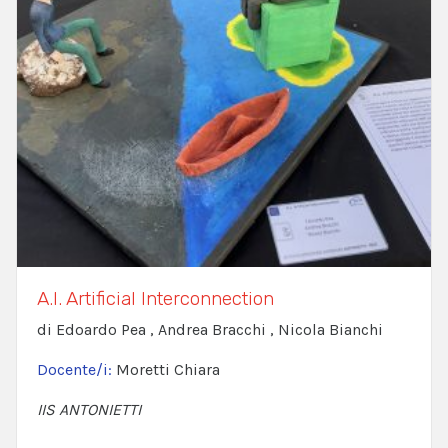
A.I. Artificial Interconnection
di Edoardo Pea , Andrea Bracchi , Nicola Bianchi
Docente/i:
Moretti Chiara
IIS ANTONIETTI