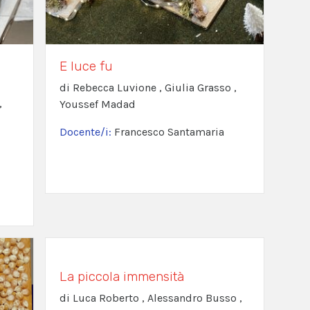
E luce fu
di Rebecca Luvione , Giulia Grasso ,
,
Youssef Madad
Docente/i:
Francesco Santamaria
La piccola immensità
di Luca Roberto , Alessandro Busso ,