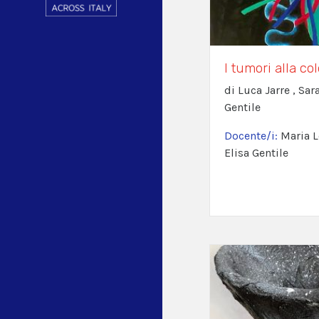
I tumori alla co
di Luca Jarre , Sar
Gentile
Docente/i:
Maria L
Elisa Gentile