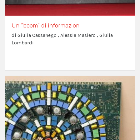
Un ”boom” di informazioni
di Giulia Cassanego , Alessia Masiero , Giulia
Lombardi