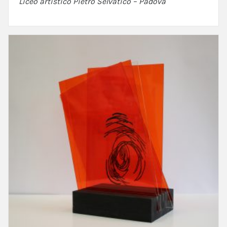
Liceo artistico Pietro Selvatico – Padova