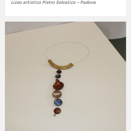
Liceo artistico Pietro Selvatico – Padova