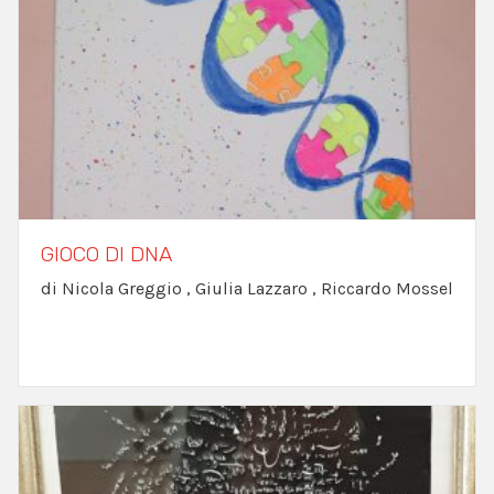
GIOCO DI DNA
di Nicola Greggio , Giulia Lazzaro , Riccardo Mossel