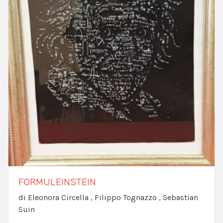
FORMULEINSTEIN
di Eleonora Circella , Filippo Tognazzo , Sebastian
Suin