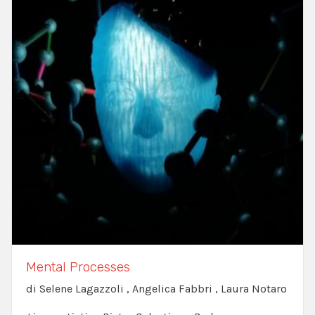
Mental Processes
di Selene Lagazzoli , Angelica Fabbri , Laura Notaro