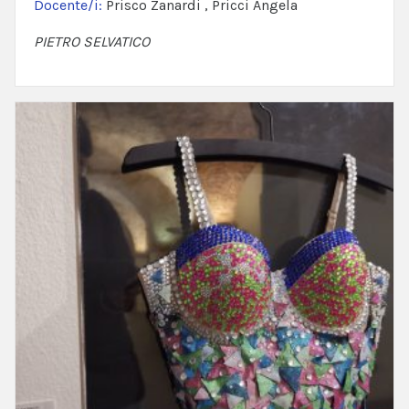
Docente/i:
Prisco Zanardi , Pricci Angela
PIETRO SELVATICO