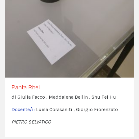
Panta Rhei
di Giulia Facco , Maddalena Bellin , Shu Fei Hu
Docente/i:
Luisa Corasaniti , Giorgio Fiorenzato
PIETRO SELVATICO