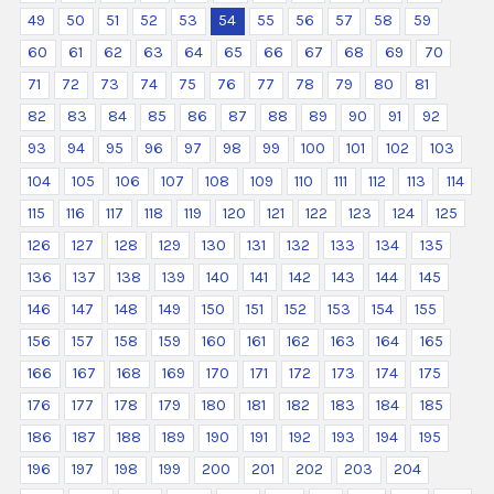
49
50
51
52
53
54
55
56
57
58
59
60
61
62
63
64
65
66
67
68
69
70
71
72
73
74
75
76
77
78
79
80
81
82
83
84
85
86
87
88
89
90
91
92
93
94
95
96
97
98
99
100
101
102
103
104
105
106
107
108
109
110
111
112
113
114
115
116
117
118
119
120
121
122
123
124
125
126
127
128
129
130
131
132
133
134
135
136
137
138
139
140
141
142
143
144
145
146
147
148
149
150
151
152
153
154
155
156
157
158
159
160
161
162
163
164
165
166
167
168
169
170
171
172
173
174
175
176
177
178
179
180
181
182
183
184
185
186
187
188
189
190
191
192
193
194
195
196
197
198
199
200
201
202
203
204