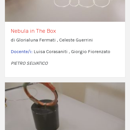
Nebula in The Box
di Glorialuna Fermati , Celeste Guerrini
Docente/i:
Luisa Corasaniti , Giorgio Fiorenzato
PIETRO SELVATICO