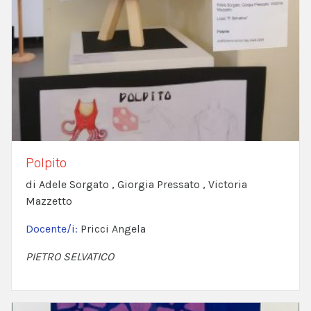
Polpito
di Adele Sorgato , Giorgia Pressato , Victoria
Mazzetto
Docente/i:
Pricci Angela
PIETRO SELVATICO