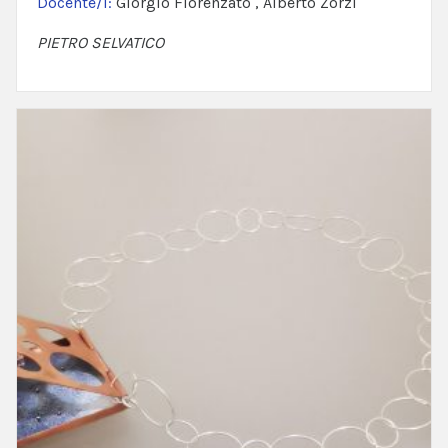
Docente/i:
Giorgio Fiorenzato , Alberto Zorzi
PIETRO SELVATICO