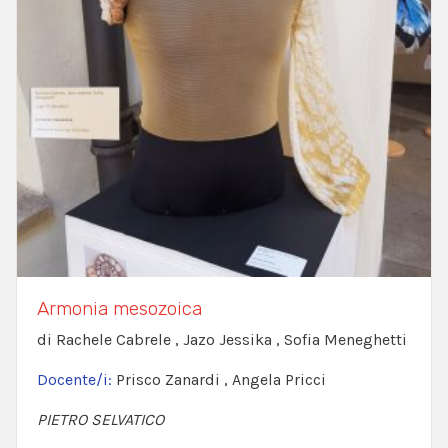
Armonia mesozoica
di Rachele Cabrele , Jazo Jessika , Sofia Meneghetti
Docente/i:
Prisco Zanardi , Angela Pricci
PIETRO SELVATICO