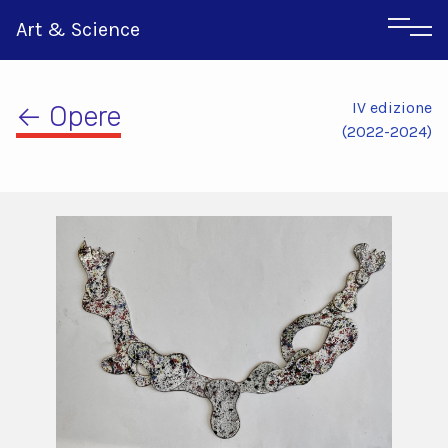
Art & Science
IV edizione
← Opere
(2022-2024)
Inglese
Greco