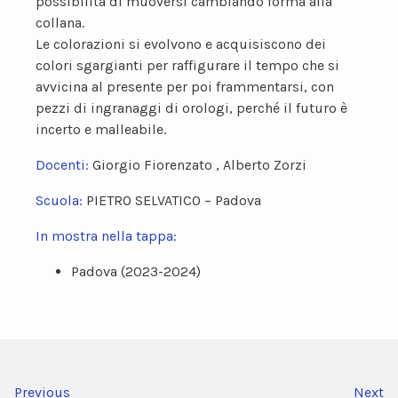
possibilità di muoversi cambiando forma alla
collana.
Le colorazioni si evolvono e acquisiscono dei
colori sgargianti per raffigurare il tempo che si
avvicina al presente per poi frammentarsi, con
pezzi di ingranaggi di orologi, perché il futuro è
incerto e malleabile.
Docenti:
Giorgio Fiorenzato , Alberto Zorzi
Scuola:
PIETRO SELVATICO – Padova
In mostra nella tappa:
Padova (2023-2024)
Previous
Next