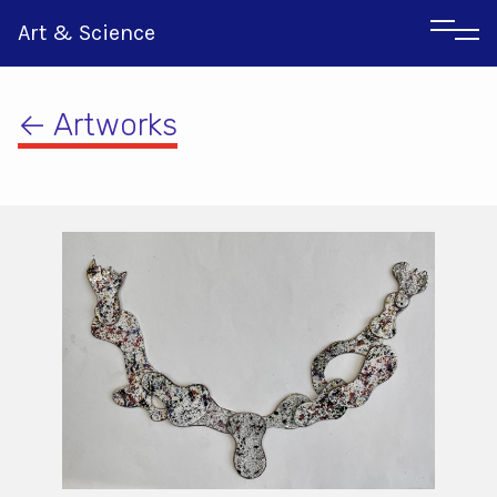
Art & Science
← Artworks
Italian
Greek