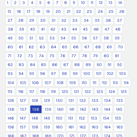
1
2
3
4
5
6
7
8
9
10
11
12
13
14
15
16
17
18
19
20
21
22
23
24
25
26
27
28
29
30
31
32
33
34
35
36
37
38
39
40
41
42
43
44
45
46
47
48
49
50
51
52
53
54
55
56
57
58
59
60
61
62
63
64
65
66
67
68
69
70
71
72
73
74
75
76
77
78
79
80
81
82
83
84
85
86
87
88
89
90
91
92
93
94
95
96
97
98
99
100
101
102
103
104
105
106
107
108
109
110
111
112
113
114
115
116
117
118
119
120
121
122
123
124
125
126
127
128
129
130
131
132
133
134
135
136
137
138
139
140
141
142
143
144
145
146
147
148
149
150
151
152
153
154
155
156
157
158
159
160
161
162
163
164
165
166
167
168
169
170
171
172
173
174
175