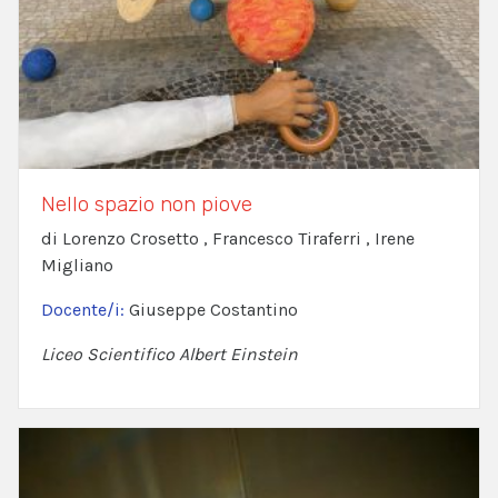
Nello spazio non piove
di Lorenzo Crosetto , Francesco Tiraferri , Irene
Migliano
Docente/i:
Giuseppe Costantino
Liceo Scientifico Albert Einstein