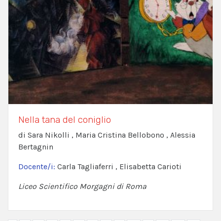
Nella tana del coniglio
di Sara Nikolli , Maria Cristina Bellobono , Alessia
Bertagnin
Docente/i:
Carla Tagliaferri , Elisabetta Carioti
Liceo Scientifico Morgagni di Roma