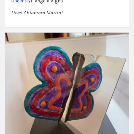
Docente/i:
Angela Vigna
Liceo Chiabrera Martini