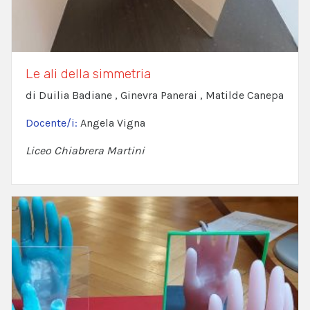
Le ali della simmetria
di Duilia Badiane , Ginevra Panerai , Matilde Canepa
Docente/i:
Angela Vigna
Liceo Chiabrera Martini