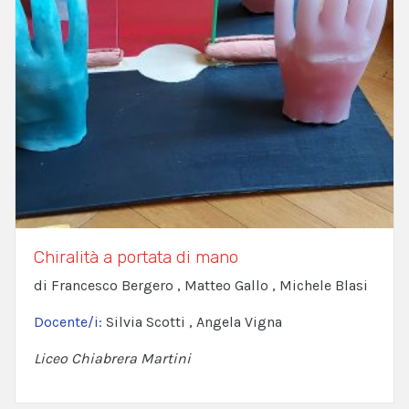
Chiralità a portata di mano
di Francesco Bergero , Matteo Gallo , Michele Blasi
Docente/i:
Silvia Scotti , Angela Vigna
Liceo Chiabrera Martini