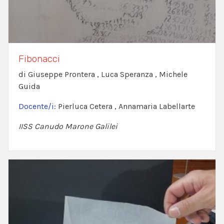
Fibonacci
di Giuseppe Prontera , Luca Speranza , Michele
Guida
Docente/i:
Pierluca Cetera , Annamaria Labellarte
IISS Canudo Marone Galilei