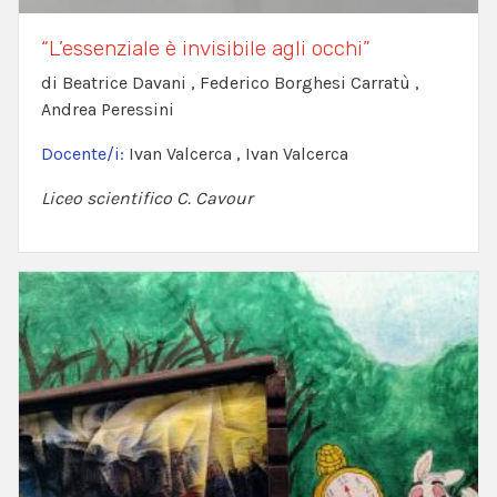
“L’essenziale è invisibile agli occhi”
di Beatrice Davani , Federico Borghesi Carratù ,
Andrea Peressini
Docente/i:
Ivan Valcerca , Ivan Valcerca
Liceo scientifico C. Cavour