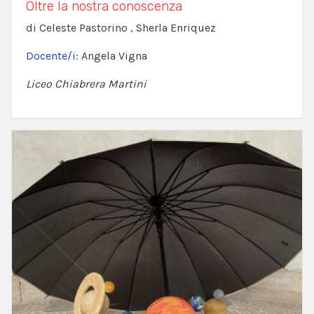
Oltre la nostra conoscenza
di Celeste Pastorino , Sherla Enriquez
Docente/i:
Angela Vigna
Liceo Chiabrera Martini