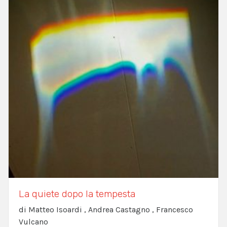
La quiete dopo la tempesta
di Matteo Isoardi , Andrea Castagno , Francesco
Vulcano