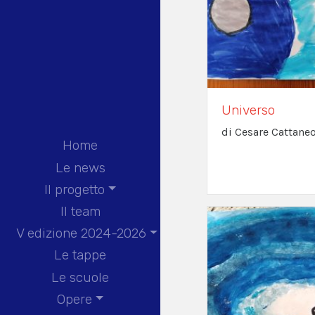
Universo
di Cesare Cattaneo
Home
Le news
Il progetto
Il team
V edizione 2024-2026
Le tappe
Le scuole
Opere