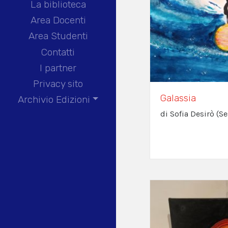
La biblioteca
Area Docenti
Area Studenti
Contatti
I partner
Privacy sito
Galassia
Archivio Edizioni
di Sofia Desirò (S