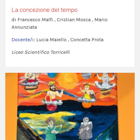
La concezione del tempo
di Francesco Malfi , Cristian Mosca , Mario
Annunziata
Docente/i:
Lucia Maiello , Concetta Prota
Liceo Scientifico Torricelli