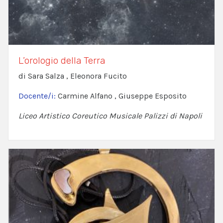
L’orologio della Terra
di Sara Salza , Eleonora Fucito
Docente/i:
Carmine Alfano , Giuseppe Esposito
Liceo Artistico Coreutico Musicale Palizzi di Napoli