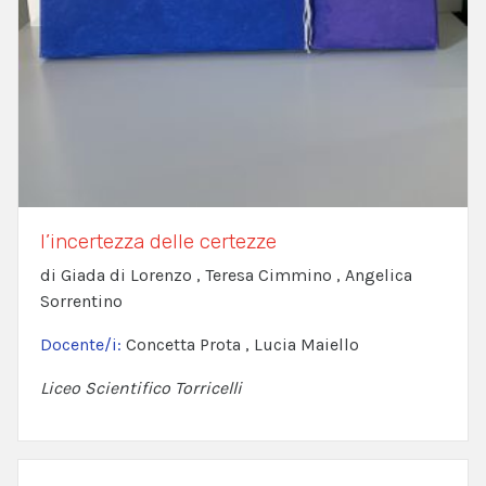
l’incertezza delle certezze
di Giada di Lorenzo , Teresa Cimmino , Angelica
Sorrentino
Docente/i:
Concetta Prota , Lucia Maiello
Liceo Scientifico Torricelli