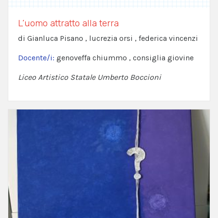
L’uomo attratto alla terra
di Gianluca Pisano , lucrezia orsi , federica vincenzi
Docente/i:
genoveffa chiummo , consiglia giovine
Liceo Artistico Statale Umberto Boccioni