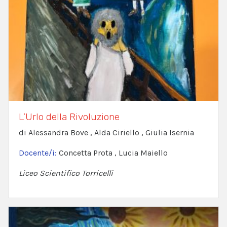
L’Urlo della Rivoluzione
di Alessandra Bove , Alda Ciriello , Giulia Isernia
Docente/i:
Concetta Prota , Lucia Maiello
Liceo Scientifico Torricelli