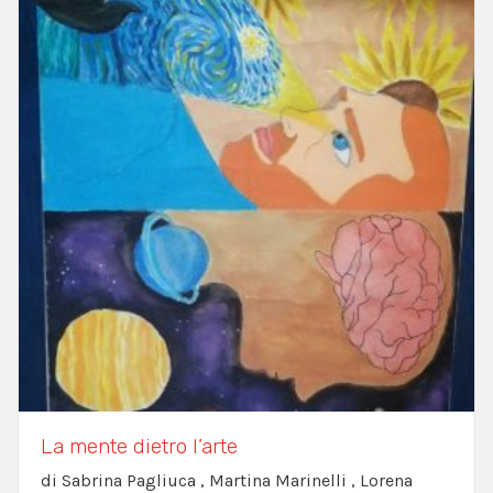
La mente dietro l’arte
di Sabrina Pagliuca , Martina Marinelli , Lorena