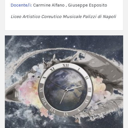
Docente/i:
Carmine Alfano , Giuseppe Esposito
Liceo Artistico Coreutico Musicale Palizzi di Napoli