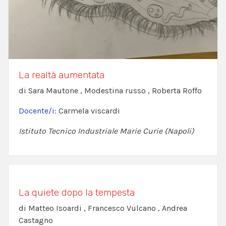
La realtà aumentata
di Sara Mautone , Modestina russo , Roberta Roffo
Docente/i:
Carmela viscardi
Istituto Tecnico Industriale Marie Curie (Napoli)
La quiete dopo la tempesta
di Matteo Isoardi , Francesco Vulcano , Andrea
Castagno