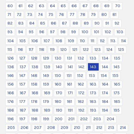
60
61
62
63
64
65
66
67
68
69
70
71
72
73
74
75
76
77
78
79
80
81
82
83
84
85
86
87
88
89
90
91
92
93
94
95
96
97
98
99
100
101
102
103
104
105
106
107
108
109
110
111
112
113
114
115
116
117
118
119
120
121
122
123
124
125
126
127
128
129
130
131
132
133
134
135
136
137
138
139
140
141
142
143
144
145
146
147
148
149
150
151
152
153
154
155
156
157
158
159
160
161
162
163
164
165
166
167
168
169
170
171
172
173
174
175
176
177
178
179
180
181
182
183
184
185
186
187
188
189
190
191
192
193
194
195
196
197
198
199
200
201
202
203
204
205
206
207
208
209
210
211
212
213
214