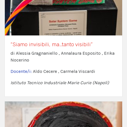
“Siamo invisibili, ma…tanto visibili”
di Alessia Gragnaniello , Annalaura Esposito , Erika
Nocerino
Docente/i:
Aldo Cecere , Carmela Viscardi
Istituto Tecnico Industriale Marie Curie (Napoli)