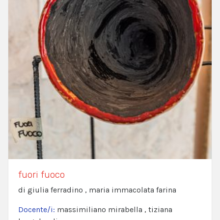
fuori fuoco
di giulia ferradino , maria immacolata farina
Docente/i:
massimiliano mirabella , tiziana