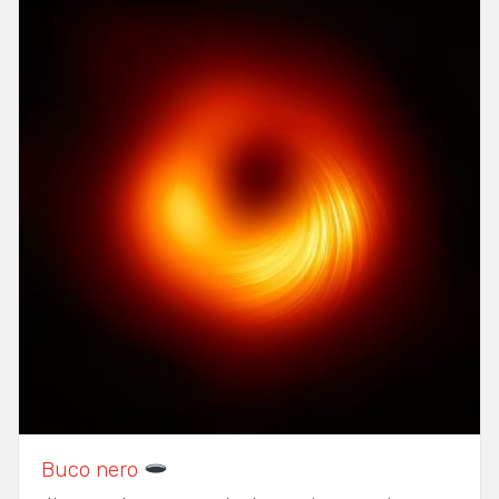
Buco nero