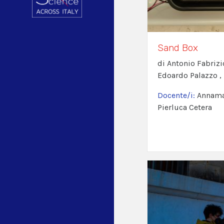
Sand Box
di Antonio Fabrizi
Edoardo Palazzo ,
Docente/i:
Annamar
Pierluca Cetera