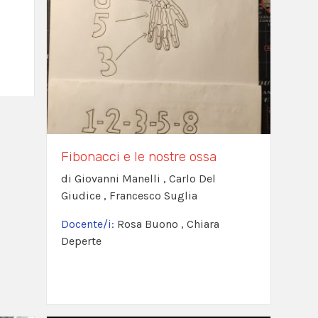
Fibonacci e le nostre ossa
di Giovanni Manelli , Carlo Del
Giudice , Francesco Suglia
Docente/i:
Rosa Buono , Chiara
Deperte