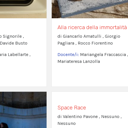
Alla ricerca della immortalità
o Signorile ,
di Giancarlo Amatulli , Giorgio
 Davide Busto
Pagliara , Rocco Fiorentino
ia Labellarte ,
Docente/i:
Mariangela Fraccascia 
Mariateresa Lanzolla
Space Race
di Valentino Pavone , Nessuno ,
Nessuno