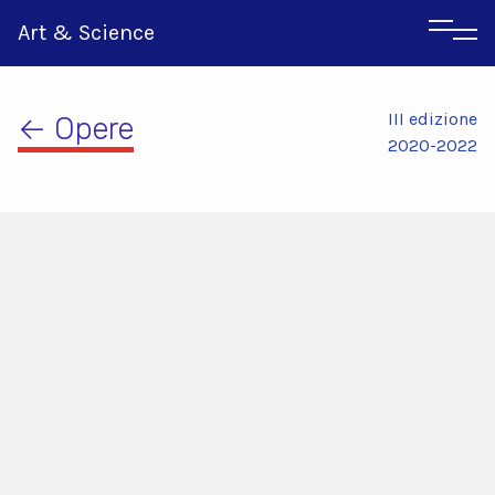
Art & Science
III edizione
← Opere
2020-2022
Inglese
Greco