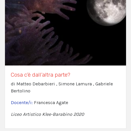
Cosa c’è dall’altra parte?
di Matteo Debarbieri , Simone Lamura , Gabriele
Bertolino
Docente/i:
Francesca Agate
Liceo Artistico Klee-Barabino 2020