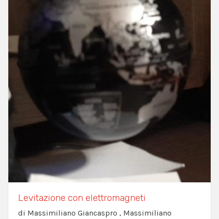
Levitazione con elettromagneti
di Massimiliano Giancaspro , Massimiliano