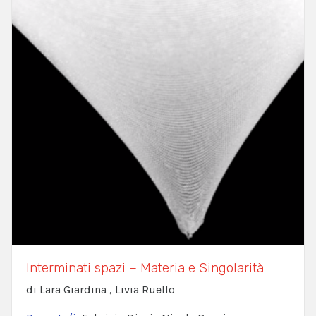
Interminati spazi – Materia e Singolarità
di Lara Giardina , Livia Ruello