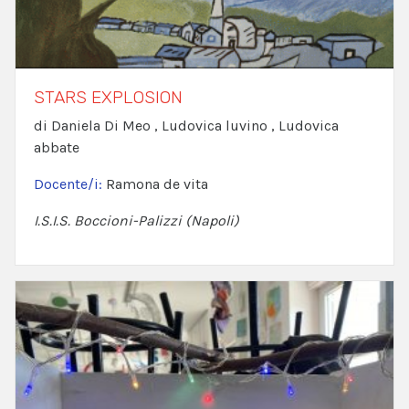
STARS EXPLOSION
di Daniela Di Meo , Ludovica luvino , Ludovica
abbate
Docente/i:
Ramona de vita
I.S.I.S. Boccioni-Palizzi (Napoli)