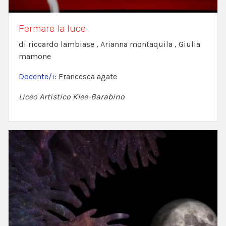
Fermare la luce
di riccardo lambiase , Arianna montaquila , Giulia
mamone
Docente/i:
Francesca agate
Liceo Artistico Klee-Barabino