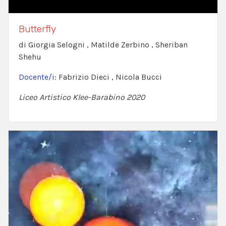
Butterfly
di Giorgia Selogni , Matilde Zerbino , Sheriban
Shehu
Docente/i:
Fabrizio Dieci , Nicola Bucci
Liceo Artistico Klee-Barabino 2020