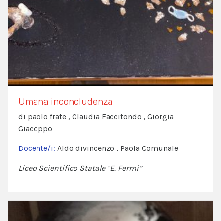
Umana inconcludenza
di paolo frate , Claudia Faccitondo , Giorgia
Giacoppo
Docente/i:
Aldo divincenzo , Paola Comunale
Liceo Scientifico Statale “E. Fermi”