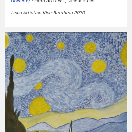
Docente/i:
Fabrizio Dieci , Nicola Bucci
Liceo Artistico Klee-Barabino 2020