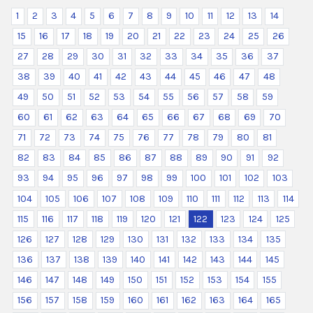
1
2
3
4
5
6
7
8
9
10
11
12
13
14
15
16
17
18
19
20
21
22
23
24
25
26
27
28
29
30
31
32
33
34
35
36
37
38
39
40
41
42
43
44
45
46
47
48
49
50
51
52
53
54
55
56
57
58
59
60
61
62
63
64
65
66
67
68
69
70
71
72
73
74
75
76
77
78
79
80
81
82
83
84
85
86
87
88
89
90
91
92
93
94
95
96
97
98
99
100
101
102
103
104
105
106
107
108
109
110
111
112
113
114
115
116
117
118
119
120
121
122
123
124
125
126
127
128
129
130
131
132
133
134
135
136
137
138
139
140
141
142
143
144
145
146
147
148
149
150
151
152
153
154
155
156
157
158
159
160
161
162
163
164
165