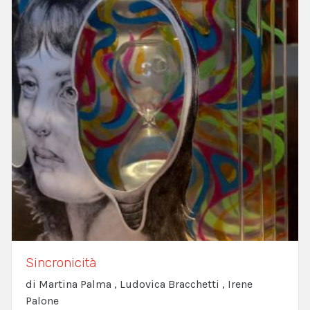
Sincronicità
di Martina Palma , Ludovica Bracchetti , Irene
Palone