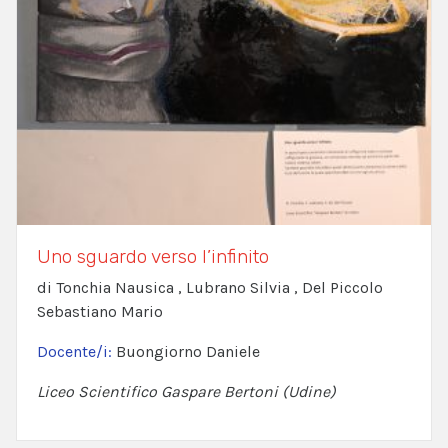
Uno sguardo verso l’infinito
di Tonchia Nausica , Lubrano Silvia , Del Piccolo
Sebastiano Mario
Docente/i:
Buongiorno Daniele
Liceo Scientifico Gaspare Bertoni (Udine)