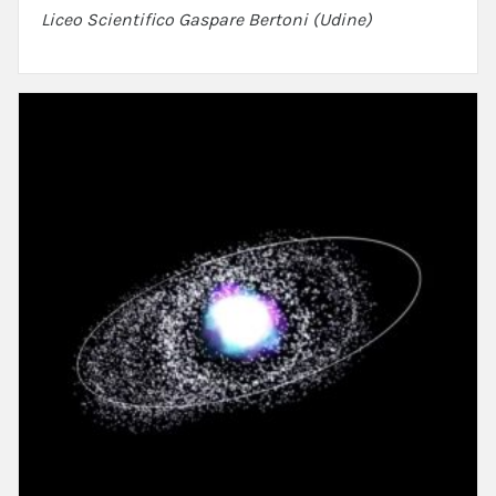
Liceo Scientifico Gaspare Bertoni (Udine)