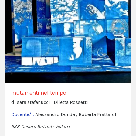
mutamenti nel tempo
di sara stefanucci , Diletta Rossetti
Docente/i:
Alessandro Donda , Roberta Frattaroli
IISS Cesare Battisti Velletri