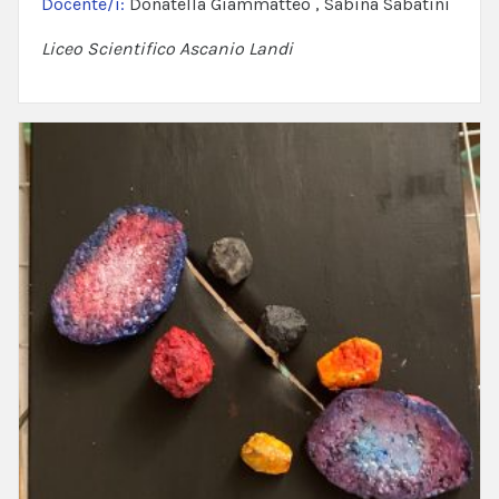
Docente/i:
Donatella Giammatteo , Sabina Sabatini
Liceo Scientifico Ascanio Landi