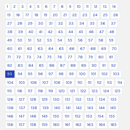
1
2
3
4
5
6
7
8
9
10
11
12
13
14
15
16
17
18
19
20
21
22
23
24
25
26
27
28
29
30
31
32
33
34
35
36
37
38
39
40
41
42
43
44
45
46
47
48
49
50
51
52
53
54
55
56
57
58
59
60
61
62
63
64
65
66
67
68
69
70
71
72
73
74
75
76
77
78
79
80
81
82
83
84
85
86
87
88
89
90
91
92
93
94
95
96
97
98
99
100
101
102
103
104
105
106
107
108
109
110
111
112
113
114
115
116
117
118
119
120
121
122
123
124
125
126
127
128
129
130
131
132
133
134
135
136
137
138
139
140
141
142
143
144
145
146
147
148
149
150
151
152
153
154
155
156
157
158
159
160
161
162
163
164
165