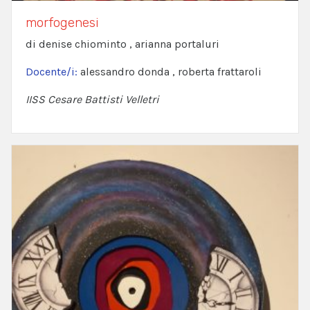
morfogenesi
di denise chiominto , arianna portaluri
Docente/i:
alessandro donda , roberta frattaroli
IISS Cesare Battisti Velletri