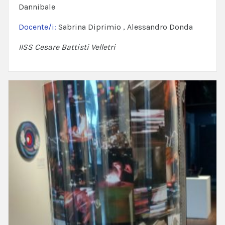
Dannibale
Docente/i:
Sabrina Diprimio , Alessandro Donda
IISS Cesare Battisti Velletri