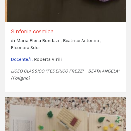
Sinfonia cosmica
di Maria Elena Bonifazi , Beatrice Antonini ,
Eleonora Sdei
Docente/i:
Roberta Virili
LICEO CLASSICO “FEDERICO FREZZI – BEATA ANGELA”
(Foligno)