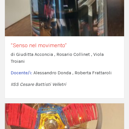
“Senso nel movimento”
di Giuditta Acconcia , Rosario Collinet , Viola
Troiani
Docente/i:
Alessandro Donda , Roberta Frattaroli
IISS Cesare Battisti Velletri