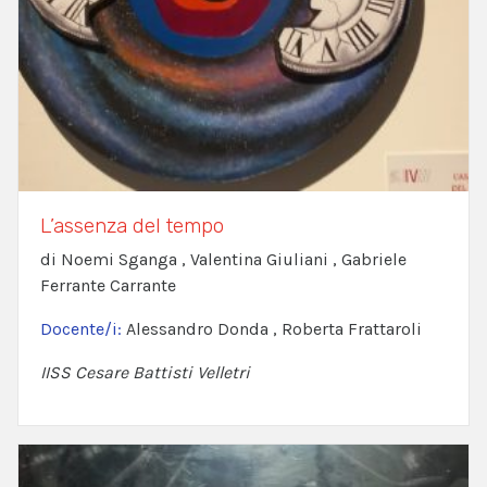
L’assenza del tempo
di Noemi Sganga , Valentina Giuliani , Gabriele
Ferrante Carrante
Docente/i:
Alessandro Donda , Roberta Frattaroli
IISS Cesare Battisti Velletri