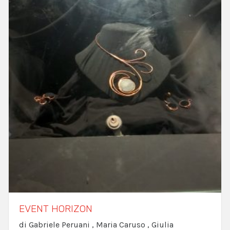
EVENT HORIZON
di Gabriele Peruani , Maria Caruso , Giulia