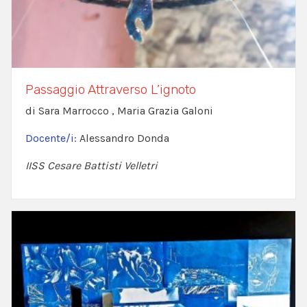
Passaggio Attraverso L’ignoto
di Sara Marrocco , Maria Grazia Galoni
Docente/i:
Alessandro Donda
IISS Cesare Battisti Velletri