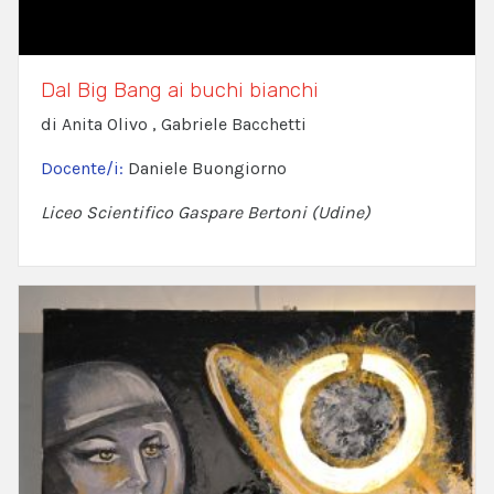
Dal Big Bang ai buchi bianchi
di Anita Olivo , Gabriele Bacchetti
Docente/i:
Daniele Buongiorno
Liceo Scientifico Gaspare Bertoni (Udine)