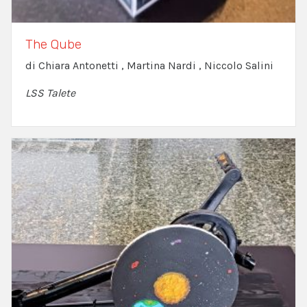
The Qube
di Chiara Antonetti , Martina Nardi , Niccolo Salini
LSS Talete