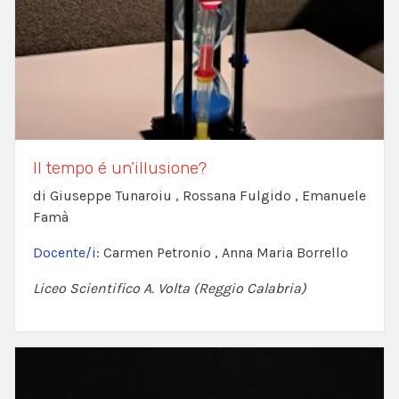
Il tempo é un’illusione?
di Giuseppe Tunaroiu , Rossana Fulgido , Emanuele
Famà
Docente/i:
Carmen Petronio , Anna Maria Borrello
Liceo Scientifico A. Volta (Reggio Calabria)