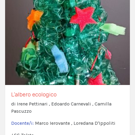
L’albero ecologico
di Irene Pettinari , Edoardo Carnevali , Camilla
Pascuzzo
Docente/i:
Marco Ierovante , Loredana D'Ippoliti