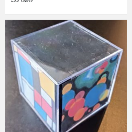
LSS Talete