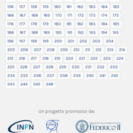
156
157
158
159
160
161
162
163
164
165
166
167
168
169
170
171
172
173
174
175
176
177
178
179
180
181
182
183
184
185
186
187
188
189
190
191
192
193
194
195
196
197
198
199
200
201
202
203
204
205
206
207
208
209
210
211
212
213
214
215
216
217
218
219
220
221
222
223
224
225
226
227
228
229
230
231
232
233
234
235
236
237
238
239
240
241
242
243
244
245
246
Un progetto promosso da: