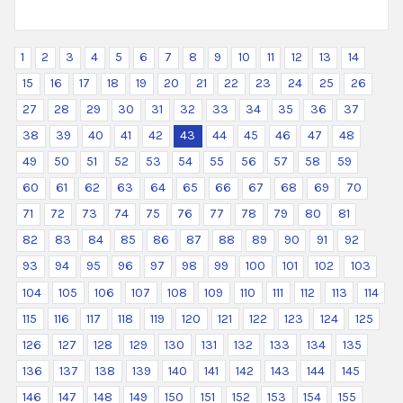
1
2
3
4
5
6
7
8
9
10
11
12
13
14
15
16
17
18
19
20
21
22
23
24
25
26
27
28
29
30
31
32
33
34
35
36
37
38
39
40
41
42
43
44
45
46
47
48
49
50
51
52
53
54
55
56
57
58
59
60
61
62
63
64
65
66
67
68
69
70
71
72
73
74
75
76
77
78
79
80
81
82
83
84
85
86
87
88
89
90
91
92
93
94
95
96
97
98
99
100
101
102
103
104
105
106
107
108
109
110
111
112
113
114
115
116
117
118
119
120
121
122
123
124
125
126
127
128
129
130
131
132
133
134
135
136
137
138
139
140
141
142
143
144
145
146
147
148
149
150
151
152
153
154
155