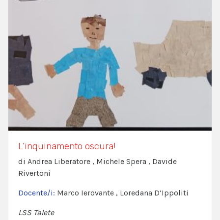
L’inquinamento oscura!
di Andrea Liberatore , Michele Spera , Davide
Rivertoni
Docente/i:
Marco Ierovante , Loredana D’Ippoliti
LSS Talete