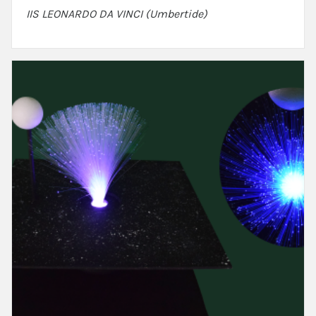
IIS LEONARDO DA VINCI (Umbertide)