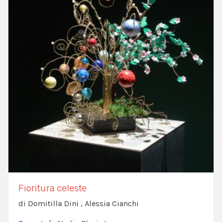
Fioritura celeste
di Domitilla Dini , Alessia Cianchi