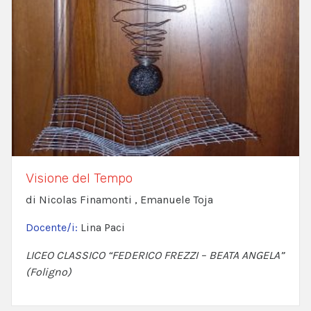
Visione del Tempo
di Nicolas Finamonti , Emanuele Toja
Docente/i:
Lina Paci
LICEO CLASSICO “FEDERICO FREZZI – BEATA ANGELA”
(Foligno)