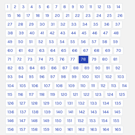
1
2
3
4
5
6
7
8
9
10
11
12
13
14
15
16
17
18
19
20
21
22
23
24
25
26
27
28
29
30
31
32
33
34
35
36
37
38
39
40
41
42
43
44
45
46
47
48
49
50
51
52
53
54
55
56
57
58
59
60
61
62
63
64
65
66
67
68
69
70
71
72
73
74
75
76
77
78
79
80
81
82
83
84
85
86
87
88
89
90
91
92
93
94
95
96
97
98
99
100
101
102
103
104
105
106
107
108
109
110
111
112
113
114
115
116
117
118
119
120
121
122
123
124
125
126
127
128
129
130
131
132
133
134
135
136
137
138
139
140
141
142
143
144
145
146
147
148
149
150
151
152
153
154
155
156
157
158
159
160
161
162
163
164
165