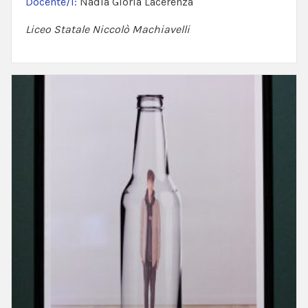
Docente/i:
Nadia Gloria Lacerenza
Liceo Statale Niccolò Machiavelli