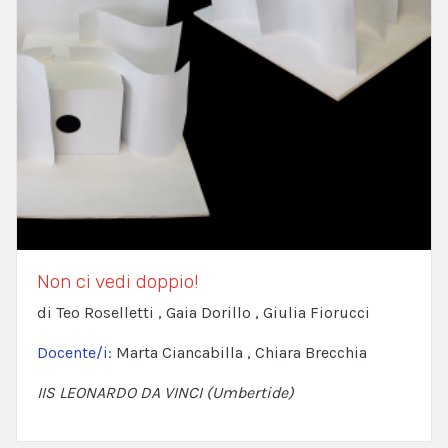
Non ci vedi doppio!
di Teo Roselletti , Gaia Dorillo , Giulia Fiorucci
Docente/i:
Marta Ciancabilla , Chiara Brecchia
IIS LEONARDO DA VINCI (Umbertide)