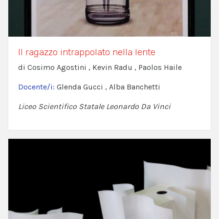
Il ragazzo intrappolato nella lente
di Cosimo Agostini , Kevin Radu , Paolos Haile
Docente/i:
Glenda Gucci , Alba Banchetti
Liceo Scientifico Statale Leonardo Da Vinci