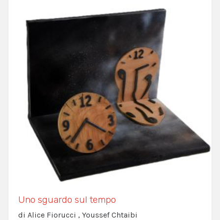
Uno sguardo sul tempo
di Alice Fiorucci , Youssef Chtaibi