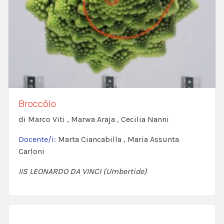
Broccŏlo
di Marco Viti , Marwa Araja , Cecilia Nanni
Docente/i:
Marta Ciancabilla , Maria Assunta
Carloni
IIS LEONARDO DA VINCI (Umbertide)