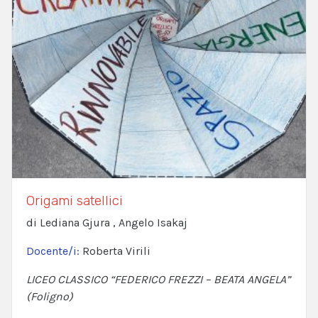
Origami satellici
di Lediana Gjura , Angelo Isakaj
Docente/i:
Roberta Virili
LICEO CLASSICO “FEDERICO FREZZI – BEATA ANGELA”
(Foligno)