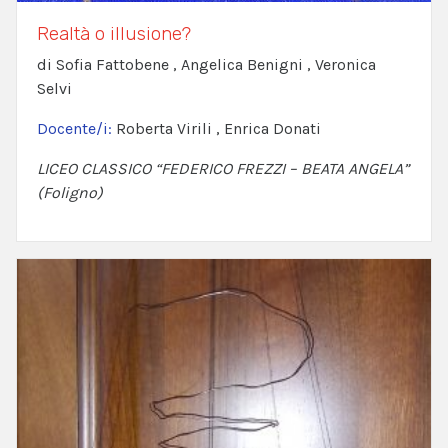
Realtà o illusione?
di Sofia Fattobene , Angelica Benigni , Veronica
Selvi
Docente/i:
Roberta Virili , Enrica Donati
LICEO CLASSICO “FEDERICO FREZZI – BEATA ANGELA”
(Foligno)