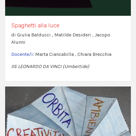
Spaghetti alla luce
di Giulia Balducci , Matilde Desideri , Jacopo
Alunni
Docente/i:
Marta Ciancabilla , Chiara Brecchia
IIS LEONARDO DA VINCI (Umbertide)