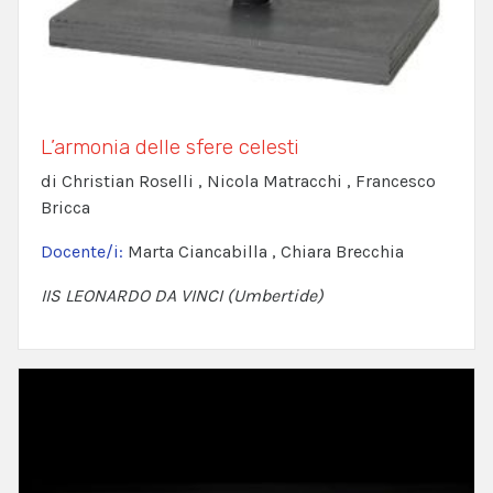
L’armonia delle sfere celesti
di Christian Roselli , Nicola Matracchi , Francesco
Bricca
Docente/i:
Marta Ciancabilla , Chiara Brecchia
IIS LEONARDO DA VINCI (Umbertide)