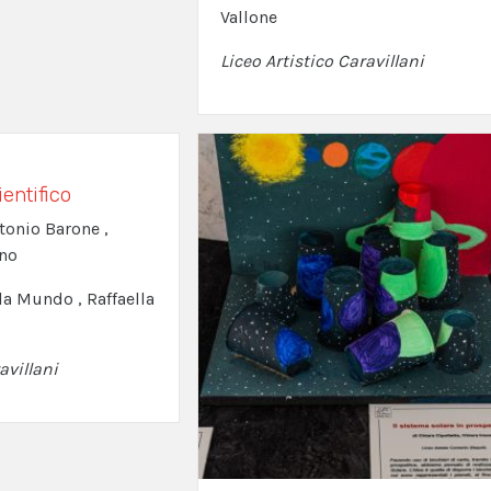
Vallone
Liceo Artistico Caravillani
entifico
ntonio Barone ,
no
la Mundo , Raffaella
avillani