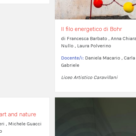
Il filo energetico di Bohr
di Francesca Barbato , Anna Chiar
Nullo , Laura Polverino
Docente/i:
Daniela Macario , Carla
Gabriele
Liceo Artistico Caravillani
art and nature
eri , Michele Guacci
o