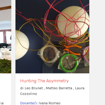
Hunting The Asymmetry
di Leo Brunet , Matteo Barretta , Laura
Cozzolino
ia
Docente/i:
Ivana Romeo