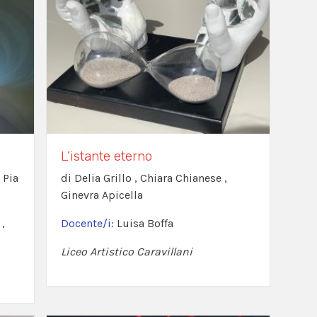
L’istante eterno
 Pia
di Delia Grillo , Chiara Chianese ,
Ginevra Apicella
,
Docente/i:
Luisa Boffa
Liceo Artistico Caravillani