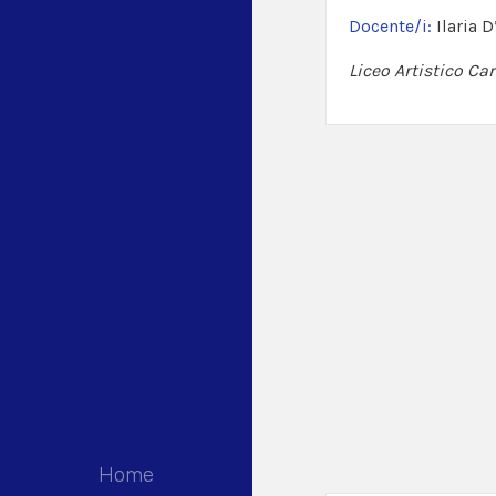
Docente/i:
Ilaria 
Liceo Artistico Car
Home