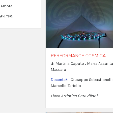
D’Amore
avillani
PERFORMANCE COSMICA
di Martina Caputo , Maria Assunta
Massaro
Docente/i:
Giuseppe Sebastianelli 
Marcello Tariello
Liceo Artistico Caravillani