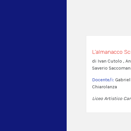
L’almanacco Sci
di Ivan Cutolo , A
Saverio Saccoman
Docente/i:
Gabriel
Chiarolanza
Liceo Artistico Car