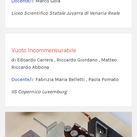
Docente/i:
Marco Goia
Liceo Scientifico Statale Juvarra di Venaria Reale
Vuoto Incommensurabile
di Edoardo Carrera , Riccardo Giordano , Matteo
Riccardo Abbona
Docente/i:
Fabrizia Maria Belletti , Paola Pomato
IIS Copernico Luxemburg