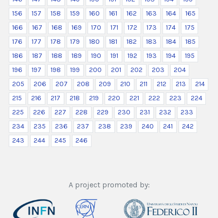
156
157
158
159
160
161
162
163
164
165
166
167
168
169
170
171
172
173
174
175
176
177
178
179
180
181
182
183
184
185
186
187
188
189
190
191
192
193
194
195
196
197
198
199
200
201
202
203
204
205
206
207
208
209
210
211
212
213
214
215
216
217
218
219
220
221
222
223
224
225
226
227
228
229
230
231
232
233
234
235
236
237
238
239
240
241
242
243
244
245
246
A project promoted by: