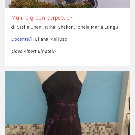
Mulino green perpetuo?
di Stella Chen , Nihal Shaker , Ionela Maria Lungu
Docente/i:
Eliana Melluso
Liceo Albert Einstein