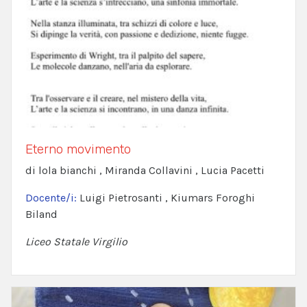
Eterno movimento
di lola bianchi , Miranda Collavini , Lucia Pacetti
Docente/i:
Luigi Pietrosanti , Kiumars Foroghi
Biland
Liceo Statale Virgilio