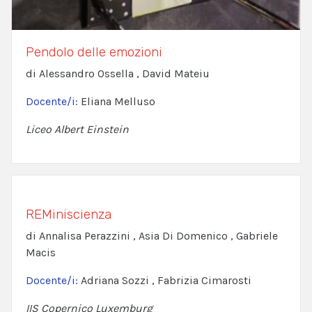
Pendolo delle emozioni
di Alessandro Ossella , David Mateiu
Docente/i:
Eliana Melluso
Liceo Albert Einstein
REMiniscienza
di Annalisa Perazzini , Asia Di Domenico , Gabriele
Macis
Docente/i:
Adriana Sozzi , Fabrizia Cimarosti
IIS Copernico Luxemburg