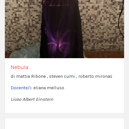
Nebula
di mattia Ribone , steven cumi , roberto mironas
Docente/i:
eliana melluso
Liceo Albert Einstein