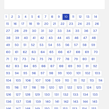
1
2
3
4
5
6
7
8
9
10
11
12
13
14
15
16
17
18
19
20
21
22
23
24
25
26
27
28
29
30
31
32
33
34
35
36
37
38
39
40
41
42
43
44
45
46
47
48
49
50
51
52
53
54
55
56
57
58
59
60
61
62
63
64
65
66
67
68
69
70
71
72
73
74
75
76
77
78
79
80
81
82
83
84
85
86
87
88
89
90
91
92
93
94
95
96
97
98
99
100
101
102
103
104
105
106
107
108
109
110
111
112
113
114
115
116
117
118
119
120
121
122
123
124
125
126
127
128
129
130
131
132
133
134
135
136
137
138
139
140
141
142
143
144
145
146
147
148
149
150
151
152
153
154
155