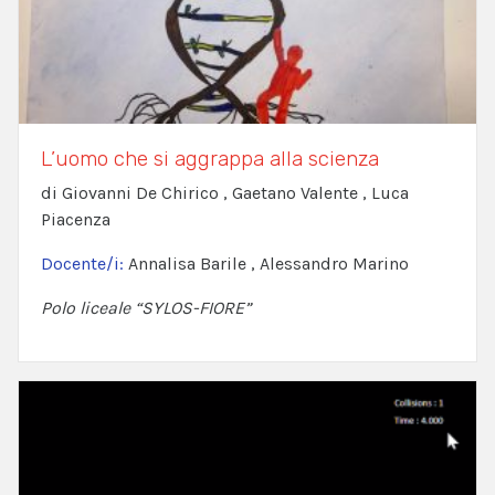
L’uomo che si aggrappa alla scienza
di Giovanni De Chirico , Gaetano Valente , Luca
Piacenza
Docente/i:
Annalisa Barile , Alessandro Marino
Polo liceale “SYLOS-FIORE”