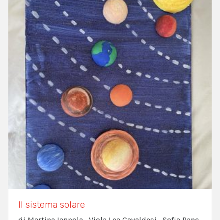
Il sistema solare
di Martina Iannola , Viola Lea Cavaldesi , Sofia Pane