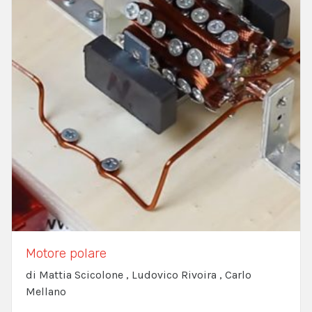
Motore polare
di Mattia Scicolone , Ludovico Rivoira , Carlo
Mellano