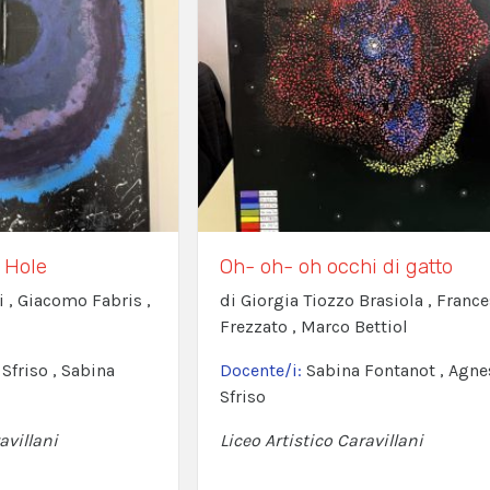
 Hole
Oh- oh- oh occhi di gatto
i , Giacomo Fabris ,
di Giorgia Tiozzo Brasiola , Franc
Frezzato , Marco Bettiol
Sfriso , Sabina
Docente/i:
Sabina Fontanot , Agne
Sfriso
avillani
Liceo Artistico Caravillani