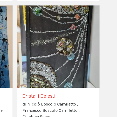
Cristalli Celesti
di Nicolò Boscolo Camiletto ,
le
Francesco Boscolo Camiletto ,
Gianluca Pagan