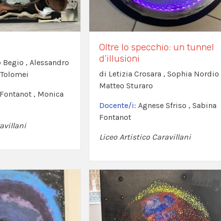
Oltre lo specchio: un tunnel
d’illusioni
o Begio , Alessandro
di Letizia Crosara , Sophia Nordio 
 Tolomei
Matteo Sturaro
Fontanot , Monica
Docente/i:
Agnese Sfriso , Sabina
Fontanot
avillani
Liceo Artistico Caravillani