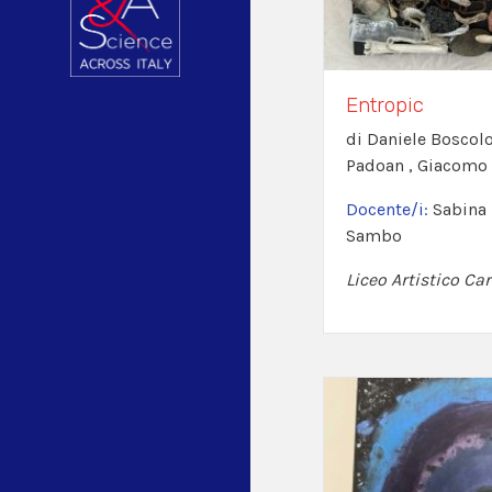
Entropic
di Daniele Boscol
Padoan , Giacomo
Docente/i:
Sabina 
Sambo
Liceo Artistico Car