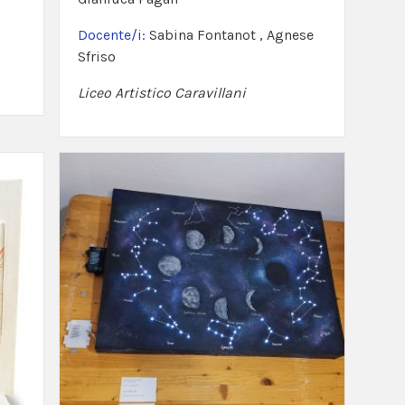
Docente/i:
Sabina Fontanot , Agnese
Sfriso
Liceo Artistico Caravillani