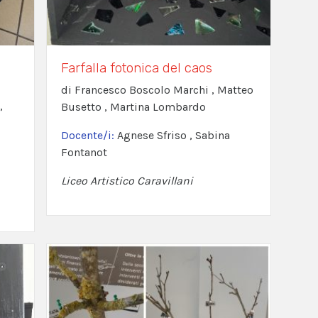
Farfalla fotonica del caos
di Francesco Boscolo Marchi , Matteo
,
Busetto , Martina Lombardo
Docente/i:
Agnese Sfriso , Sabina
Fontanot
Liceo Artistico Caravillani