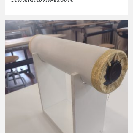
Liceo Artistico Klee-Barabino