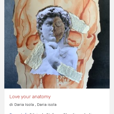
Love your anatomy
di Daria Isola , Daria isola