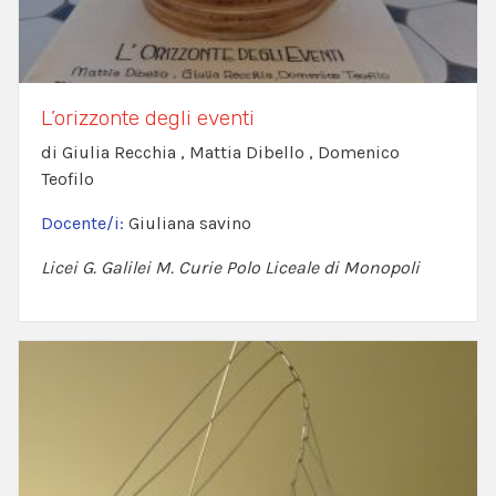
L’orizzonte degli eventi
di Giulia Recchia , Mattia Dibello , Domenico
Teofilo
Docente/i:
Giuliana savino
Licei G. Galilei M. Curie Polo Liceale di Monopoli