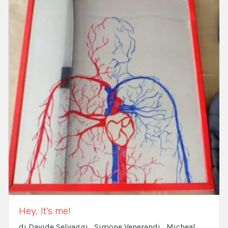
Hey, It’s me!
di Davide Selvaggi , Simone Venerandi , Micheal