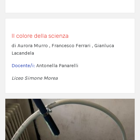
Il colore della scienza
di Aurora Murro , Francesco Ferrari , Gianluca
Lacandela
Docente/i:
Antonella Panarelli
Liceo Simone Morea