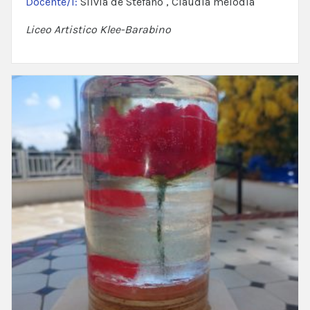
Docente/i:
Silvia de Stefano , Claudia melodia
Liceo Artistico Klee-Barabino