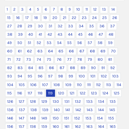
1
2
3
4
5
6
7
8
9
10
11
12
13
14
15
16
17
18
19
20
21
22
23
24
25
26
27
28
29
30
31
32
33
34
35
36
37
38
39
40
41
42
43
44
45
46
47
48
49
50
51
52
53
54
55
56
57
58
59
60
61
62
63
64
65
66
67
68
69
70
71
72
73
74
75
76
77
78
79
80
81
82
83
84
85
86
87
88
89
90
91
92
93
94
95
96
97
98
99
100
101
102
103
104
105
106
107
108
109
110
111
112
113
114
115
116
117
118
119
120
121
122
123
124
125
126
127
128
129
130
131
132
133
134
135
136
137
138
139
140
141
142
143
144
145
146
147
148
149
150
151
152
153
154
155
156
157
158
159
160
161
162
163
164
165