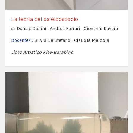
La teoria del caleidoscopio
di Denise Danini , Andrea Ferrari , Giovanni Ravera
Docente/i:
Silvia De Stefano , Claudia Melodia
Liceo Artistico Klee-Barabino