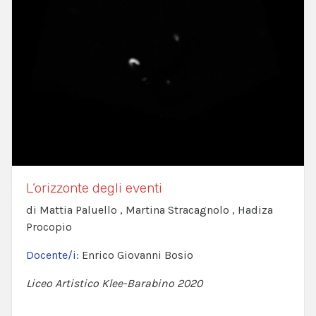
L’orizzonte degli eventi
di Mattia Paluello , Martina Stracagnolo , Hadiza
Procopio
Docente/i:
Enrico Giovanni Bosio
Liceo Artistico Klee-Barabino 2020