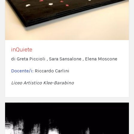
inQuiete
di Greta Piccioli , Sara Sansalone , Elena Moscone
Docente/i:
Riccardo Carlini
Liceo Artistico Klee-Barabino