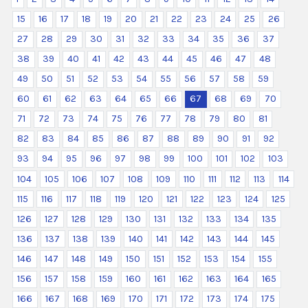
15
16
17
18
19
20
21
22
23
24
25
26
27
28
29
30
31
32
33
34
35
36
37
38
39
40
41
42
43
44
45
46
47
48
49
50
51
52
53
54
55
56
57
58
59
60
61
62
63
64
65
66
67
68
69
70
71
72
73
74
75
76
77
78
79
80
81
82
83
84
85
86
87
88
89
90
91
92
93
94
95
96
97
98
99
100
101
102
103
104
105
106
107
108
109
110
111
112
113
114
115
116
117
118
119
120
121
122
123
124
125
126
127
128
129
130
131
132
133
134
135
136
137
138
139
140
141
142
143
144
145
146
147
148
149
150
151
152
153
154
155
156
157
158
159
160
161
162
163
164
165
166
167
168
169
170
171
172
173
174
175