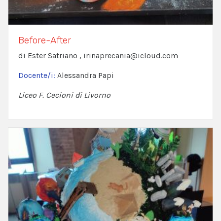
Before-After
di Ester Satriano , irinaprecania@icloud.com
Docente/i:
Alessandra Papi
Liceo F. Cecioni di Livorno