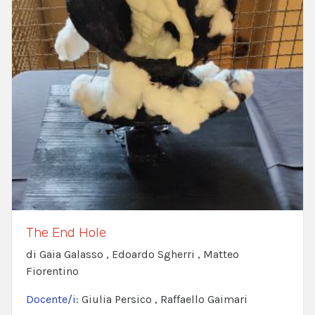
The End Hole
di Gaia Galasso , Edoardo Sgherri , Matteo
Fiorentino
Docente/i:
Giulia Persico , Raffaello Gaimari