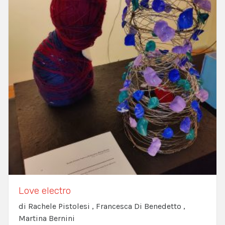
Love electro
di Rachele Pistolesi , Francesca Di Benedetto ,
Martina Bernini