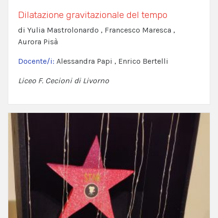
Dilatazione gravitazionale del tempo
di Yulia Mastrolonardo , Francesco Maresca ,
Aurora Pisà
Docente/i:
Alessandra Papi , Enrico Bertelli
Liceo F. Cecioni di Livorno