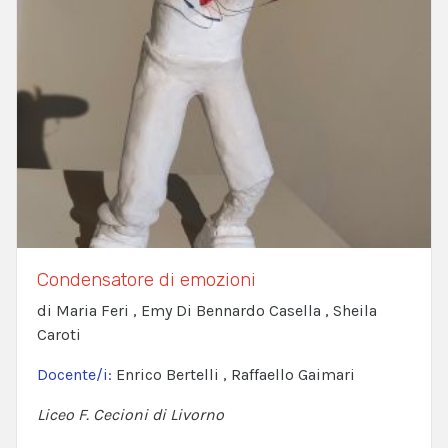
Condensatore di emozioni
di Maria Feri , Emy Di Bennardo Casella , Sheila
Caroti
Docente/i:
Enrico Bertelli , Raffaello Gaimari
Liceo F. Cecioni di Livorno