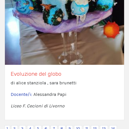
Evoluzione del globo
di alice stanziola , sara brunetti
Docente/i:
Alessandra Papi
Liceo F. Cecioni di Livorno
1
2
3
4
5
6
7
8
9
10
11
12
13
14