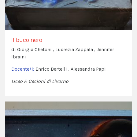
Il buco nero
di Giorgia Chetoni , Lucrezia Zappala , Jennifer
Ibraini
Docente/i:
Enrico Bertelli , Alessandra Papi
Liceo F. Cecioni di Livorno