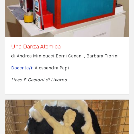
Una Danza Atomica
di Andrea Minicucci Berni Canani , Barbara Fiorini
Docente/i:
Alessandra Papi
Liceo F. Cecioni di Livorno