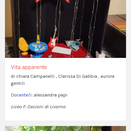
Vita apparente
di chiara Campanelli , Clarissa Di Gabbia , aurora
gentili
Docente/i:
alessandra papi
Liceo F. Cecioni di Livorno