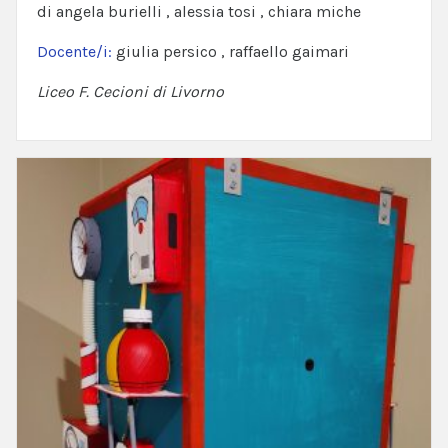
di angela burielli , alessia tosi , chiara miche
Docente/i:
giulia persico , raffaello gaimari
Liceo F. Cecioni di Livorno