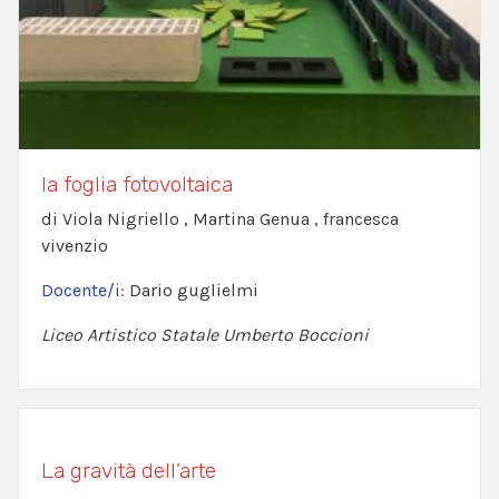
la foglia fotovoltaica
di Viola Nigriello , Martina Genua , francesca
vivenzio
Docente/i:
Dario guglielmi
Liceo Artistico Statale Umberto Boccioni
La gravità dell’arte