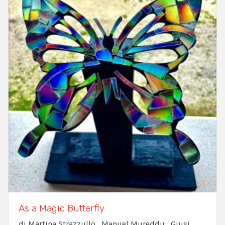
As a Magic Butterfly
di Martina Strazzullo , Manuel Mureddu , Giusi