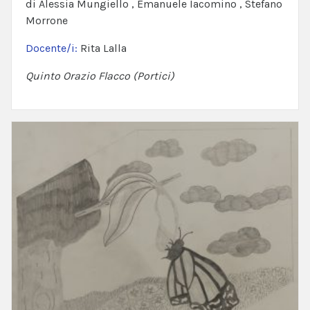
di Alessia Mungiello , Emanuele Iacomino , Stefano
Morrone
Docente/i:
Rita Lalla
Quinto Orazio Flacco (Portici)