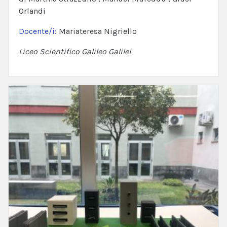
Orlandi
Docente/i:
Mariateresa Nigriello
Liceo Scientifico Galileo Galilei