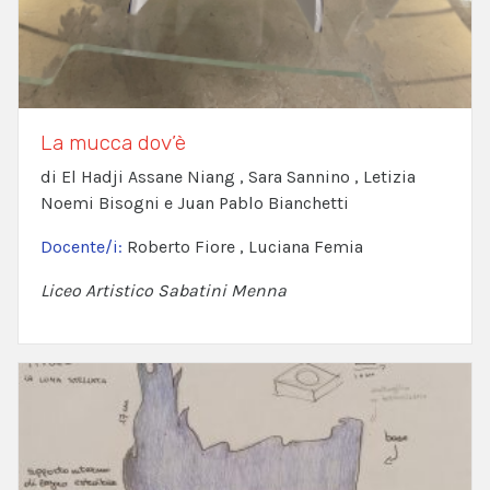
La mucca dov’è
di El Hadji Assane Niang , Sara Sannino , Letizia
Noemi Bisogni e Juan Pablo Bianchetti
Docente/i:
Roberto Fiore , Luciana Femia
Liceo Artistico Sabatini Menna