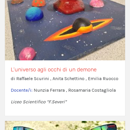
L’universo agli occhi di un demone
di Raffaele Scurini , Anita Schettino , Emilia Ruocco
Docente/i:
Nunzia Ferrara , Rosamaria Costagliola
Liceo Scientifico “F.Severi”