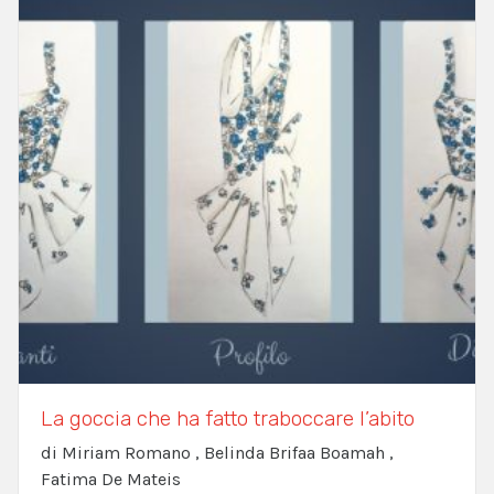
La goccia che ha fatto traboccare l’abito
di Miriam Romano , Belinda Brifaa Boamah ,
Fatima De Mateis