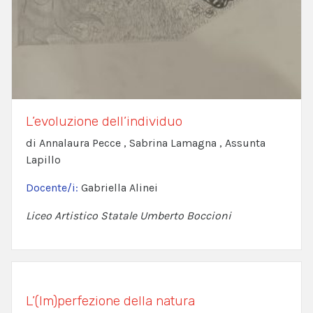
L’evoluzione dell’individuo
di Annalaura Pecce , Sabrina Lamagna , Assunta
Lapillo
Docente/i:
Gabriella Alinei
Liceo Artistico Statale Umberto Boccioni
L’(Im)perfezione della natura