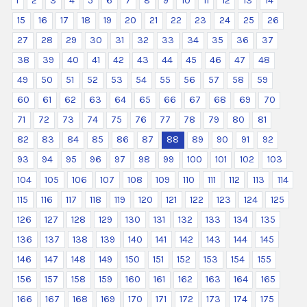
1
2
3
4
5
6
7
8
9
10
11
12
13
14
15
16
17
18
19
20
21
22
23
24
25
26
27
28
29
30
31
32
33
34
35
36
37
38
39
40
41
42
43
44
45
46
47
48
49
50
51
52
53
54
55
56
57
58
59
60
61
62
63
64
65
66
67
68
69
70
71
72
73
74
75
76
77
78
79
80
81
82
83
84
85
86
87
88
89
90
91
92
93
94
95
96
97
98
99
100
101
102
103
104
105
106
107
108
109
110
111
112
113
114
115
116
117
118
119
120
121
122
123
124
125
126
127
128
129
130
131
132
133
134
135
136
137
138
139
140
141
142
143
144
145
146
147
148
149
150
151
152
153
154
155
156
157
158
159
160
161
162
163
164
165
166
167
168
169
170
171
172
173
174
175