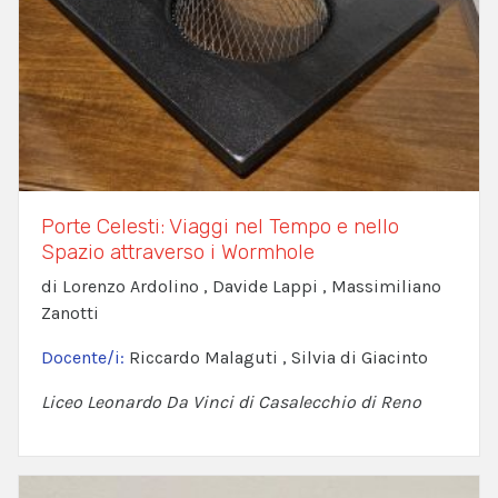
Porte Celesti: Viaggi nel Tempo e nello
Spazio attraverso i Wormhole
di Lorenzo Ardolino , Davide Lappi , Massimiliano
Zanotti
Docente/i:
Riccardo Malaguti , Silvia di Giacinto
Liceo Leonardo Da Vinci di Casalecchio di Reno