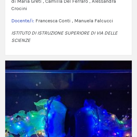
di Maria Greti , Camilla Del Ferraro , Alessandra
Crocini
Docente/i:
Francesca Conti , Manuela Falcucci
ISTITUTO DI ISTRUZIONE SUPERIORE DI VIA DELLE
SCIENZE