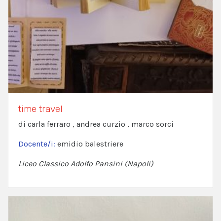
time travel
di carla ferraro , andrea curzio , marco sorci
Docente/i:
emidio balestriere
Liceo Classico Adolfo Pansini (Napoli)