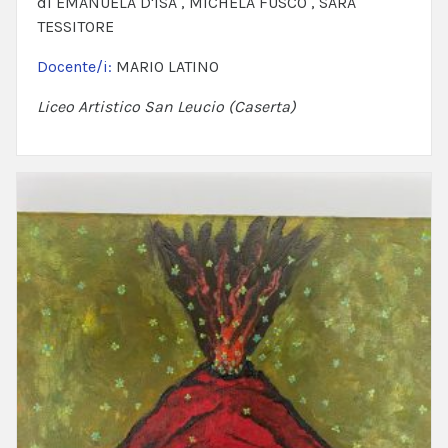
di EMANUELA D'ISA , MICHELA FUSCO , SARA
TESSITORE
Docente/i:
MARIO LATINO
Liceo Artistico San Leucio (Caserta)