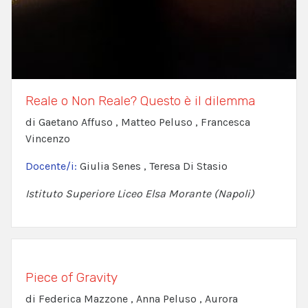
Reale o Non Reale? Questo è il dilemma
di Gaetano Affuso , Matteo Peluso , Francesca
Vincenzo
Docente/i:
Giulia Senes , Teresa Di Stasio
Istituto Superiore Liceo Elsa Morante (Napoli)
Piece of Gravity
di Federica Mazzone , Anna Peluso , Aurora