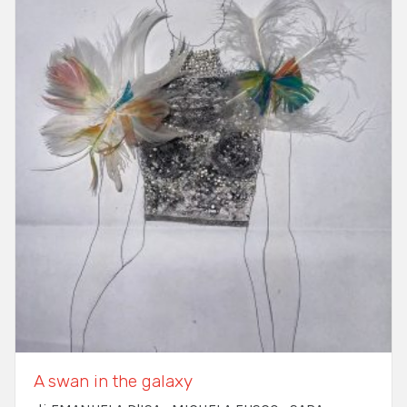
A swan in the galaxy