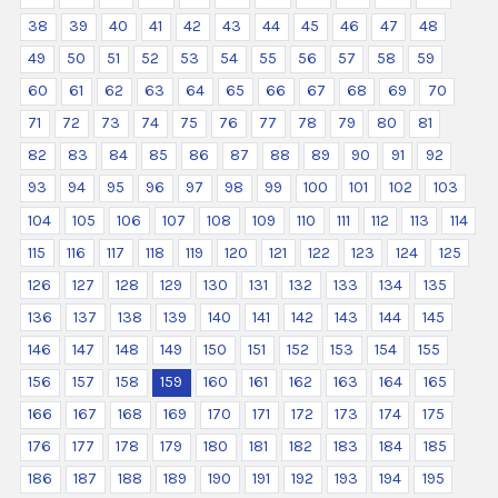
38
39
40
41
42
43
44
45
46
47
48
49
50
51
52
53
54
55
56
57
58
59
60
61
62
63
64
65
66
67
68
69
70
71
72
73
74
75
76
77
78
79
80
81
82
83
84
85
86
87
88
89
90
91
92
93
94
95
96
97
98
99
100
101
102
103
104
105
106
107
108
109
110
111
112
113
114
115
116
117
118
119
120
121
122
123
124
125
126
127
128
129
130
131
132
133
134
135
136
137
138
139
140
141
142
143
144
145
146
147
148
149
150
151
152
153
154
155
156
157
158
159
160
161
162
163
164
165
166
167
168
169
170
171
172
173
174
175
176
177
178
179
180
181
182
183
184
185
186
187
188
189
190
191
192
193
194
195