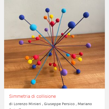
Simmetria di collisione
di Lorenzo Minieri , Giuseppe Persico , Mariano