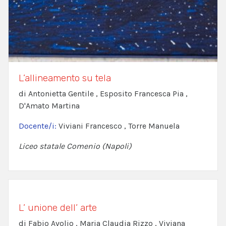
L’allineamento su tela
di Antonietta Gentile , Esposito Francesca Pia ,
D'Amato Martina
Docente/i:
Viviani Francesco , Torre Manuela
Liceo statale Comenio (Napoli)
L’ unione dell’ arte
di Fabio Avolio , Maria Claudia Rizzo , Viviana