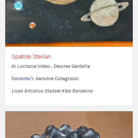
Spatole Stellari
di Lucrezia Indeo , Desiree Gardella
Docente/i:
Aaronne Colagrossi
Liceo Artistico Statale Klee Barabino