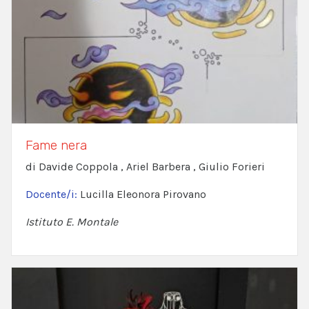
Fame nera
di Davide Coppola , Ariel Barbera , Giulio Forieri
Docente/i:
Lucilla Eleonora Pirovano
Istituto E. Montale