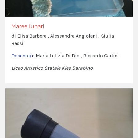
Maree lunari
di Elisa Barbera , Alessandra Angiolani , Giulia
Rassi
Docente/i:
Maria Letizia Di Dio , Riccardo Carlini
Liceo Artistico Statale Klee Barabino