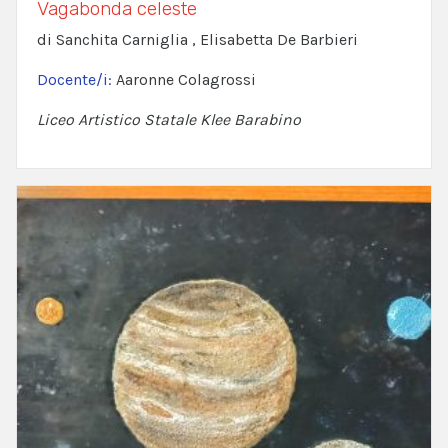
Vagabonda celeste
di Sanchita Carniglia , Elisabetta De Barbieri
Docente/i:
Aaronne Colagrossi
Liceo Artistico Statale Klee Barabino