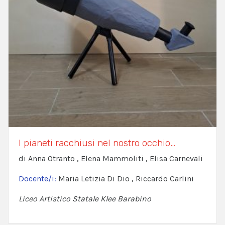
I pianeti racchiusi nel nostro occhio…
di Anna Otranto , Elena Mammoliti , Elisa Carnevali
Docente/i:
Maria Letizia Di Dio , Riccardo Carlini
Liceo Artistico Statale Klee Barabino