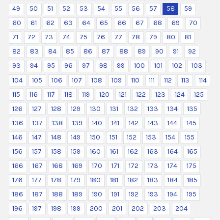
49
50
51
52
53
54
55
56
57
58
59
60
61
62
63
64
65
66
67
68
69
70
71
72
73
74
75
76
77
78
79
80
81
82
83
84
85
86
87
88
89
90
91
92
93
94
95
96
97
98
99
100
101
102
103
104
105
106
107
108
109
110
111
112
113
114
115
116
117
118
119
120
121
122
123
124
125
126
127
128
129
130
131
132
133
134
135
136
137
138
139
140
141
142
143
144
145
146
147
148
149
150
151
152
153
154
155
156
157
158
159
160
161
162
163
164
165
166
167
168
169
170
171
172
173
174
175
176
177
178
179
180
181
182
183
184
185
186
187
188
189
190
191
192
193
194
195
196
197
198
199
200
201
202
203
204