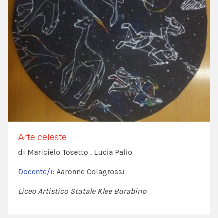
Arte celeste
di Maricielo Tosetto , Lucia Palio
Docente/i:
Aaronne Colagrossi
Liceo Artistico Statale Klee Barabino