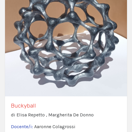
Buckyball
di Elisa Repetto , Margherita De Donno
Docente/i:
Aaronne Colagrossi