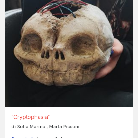
“Cryptophasia”
di Sofia Marino , Marta Picconi