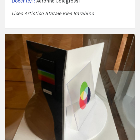
Docente/i:
Aaronne Colagrossi
Liceo Artistico Statale Klee Barabino