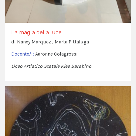
La magia della luce
di Nancy Marquez , Marta Pittaluga
Docente/i:
Aaronne Colagrossi
Liceo Artistico Statale Klee Barabino