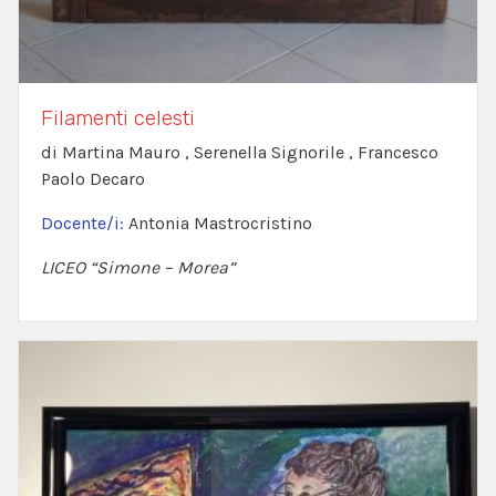
Filamenti celesti
di Martina Mauro , Serenella Signorile , Francesco
Paolo Decaro
Docente/i:
Antonia Mastrocristino
LICEO “Simone – Morea”