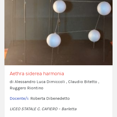
Aethra siderea harmonia
di Alessandro Luca Dimiccoli , Claudio Bitetto ,
Ruggero Riontino
Docente/i:
Roberta Dibenedetto
LICEO STATALE C. CAFIERO – Barletta