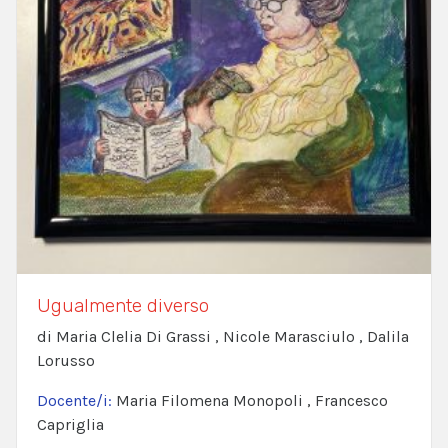
Ugualmente diverso
di Maria Clelia Di Grassi , Nicole Marasciulo , Dalila
Lorusso
Docente/i:
Maria Filomena Monopoli , Francesco
Capriglia