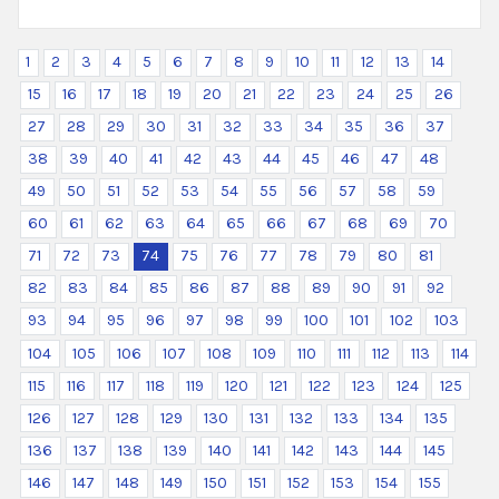
1
2
3
4
5
6
7
8
9
10
11
12
13
14
15
16
17
18
19
20
21
22
23
24
25
26
27
28
29
30
31
32
33
34
35
36
37
38
39
40
41
42
43
44
45
46
47
48
49
50
51
52
53
54
55
56
57
58
59
60
61
62
63
64
65
66
67
68
69
70
71
72
73
74
75
76
77
78
79
80
81
82
83
84
85
86
87
88
89
90
91
92
93
94
95
96
97
98
99
100
101
102
103
104
105
106
107
108
109
110
111
112
113
114
115
116
117
118
119
120
121
122
123
124
125
126
127
128
129
130
131
132
133
134
135
136
137
138
139
140
141
142
143
144
145
146
147
148
149
150
151
152
153
154
155