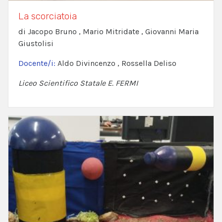
La scorciatoia
di Jacopo Bruno , Mario Mitridate , Giovanni Maria
Giustolisi
Docente/i:
Aldo Divincenzo , Rossella Deliso
Liceo Scientifico Statale E. FERMI