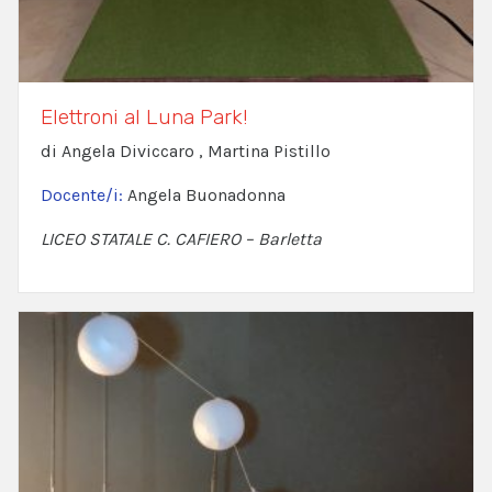
Elettroni al Luna Park!
di Angela Diviccaro , Martina Pistillo
Docente/i:
Angela Buonadonna
LICEO STATALE C. CAFIERO – Barletta