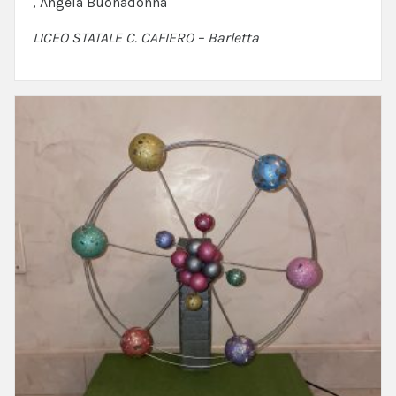
, Angela Buonadonna
LICEO STATALE C. CAFIERO – Barletta