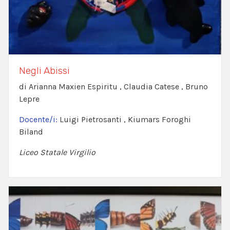
Negli Abissi
di Arianna Maxien Espiritu , Claudia Catese , Bruno
Lepre
Docente/i:
Luigi Pietrosanti , Kiumars Foroghi
Biland
Liceo Statale Virgilio