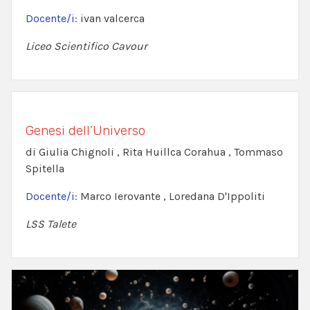
Docente/i:
ivan valcerca
Liceo Scientifico Cavour
Genesi dell’Universo
di Giulia Chignoli , Rita Huillca Corahua , Tommaso
Spitella
Docente/i:
Marco Ierovante , Loredana D'Ippoliti
LSS Talete