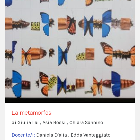
La metamorfosi
di Giulia Lai , Asia Rossi , Chiara Sannino
Docente/i:
Daniela D'alia , Edda Vantaggiato