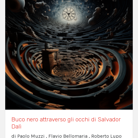
Buco nero attraverso gli occhi di Salvador
Dalì
di Paolo Muzzi , Flavio Bellomaria , Roberto Lupo