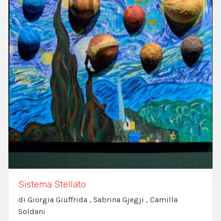
Sistema Stellato
di Giorgia Giuffrida , Sabrina Gjegji , Camilla
Soldani