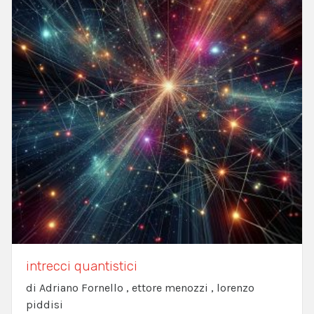
intrecci quantistici
di Adriano Fornello , ettore menozzi , lorenzo
piddisi