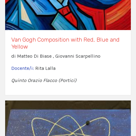
Van Gogh Composition with Red, Blue and
Yellow
di Matteo Di Biase , Giovanni Scarpellino
Docente/i:
Rita Lalla
Quinto Orazio Flacco (Portici)