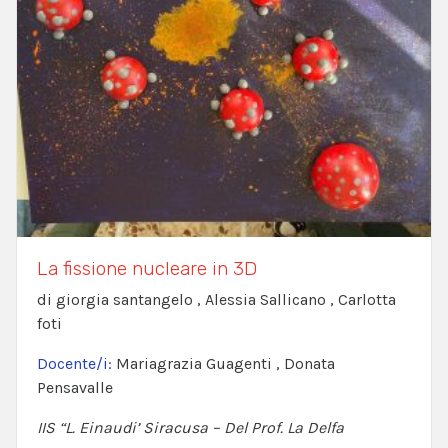
La fissione nucleare in 3D
di giorgia santangelo , Alessia Sallicano , Carlotta
foti
Docente/i:
Mariagrazia Guagenti , Donata
Pensavalle
IIS “L. Einaudi’ Siracusa – Del Prof. La Delfa