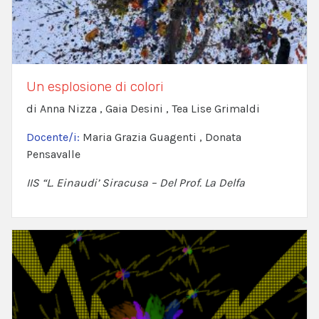
Un esplosione di colori
di Anna Nizza , Gaia Desini , Tea Lise Grimaldi
Docente/i:
Maria Grazia Guagenti , Donata
Pensavalle
IIS “L. Einaudi’ Siracusa – Del Prof. La Delfa