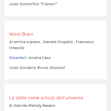
Liceo Scientifico “F.Severi”
Worst Brain
di emilia scarano , Daniela Oropallo , Francesco
Innacolo
Docente/i:
Amalia Caso
Liceo Giordano Bruno (Arzano)
Le stelle come schizzi dell’universo
di Desirèe Melody Ravano