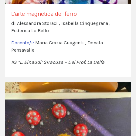
L’arte magnetica del ferro
di Alessandra Storaci , Isabella Cinquegrana ,
Federica Lo Bello
Docente/i:
Maria Grazia Guagenti , Donata
Pensavalle
IIS “L. Einaudi’ Siracusa – Del Prof. La Delfa