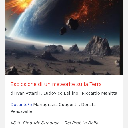
Esplosione di un meteorite sulla Terra
di Ivan Attardi , Ludovico Bellino , Riccardo Manitta
Docente/i:
Mariagrazia Guagenti , Donata
Pensavalle
IIS “L. Einaudi’ Siracusa – Del Prof. La Delfa