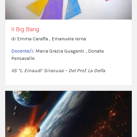
Il Big Bang
di Emma Caraffa , Emanuela Ierna
Docente/i:
Maria Grazia Guagenti , Donata
Pensavalle
IIS “L. Einaudi’ Siracusa – Del Prof. La Delfa