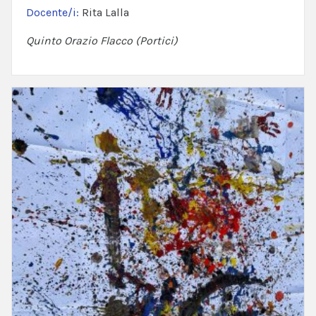
Docente/i:
Rita Lalla
Quinto Orazio Flacco (Portici)