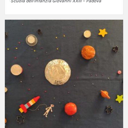
Scuola dell’Infanzia Giovanni XXIII – Padova