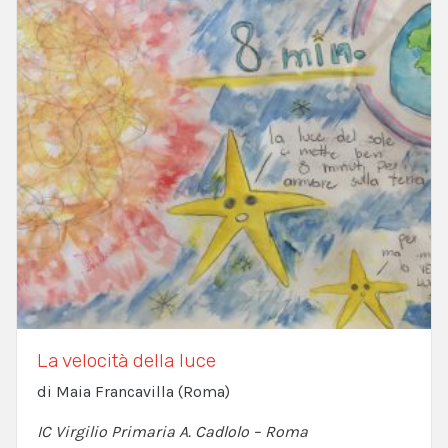
La velocità della luce
di Maia Francavilla (Roma)
IC Virgilio Primaria A. Cadlolo – Roma