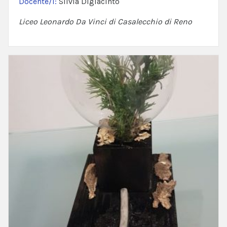
Docente/i:
Silvia Digiacinto
Liceo Leonardo Da Vinci di Casalecchio di Reno