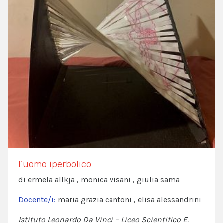
l’uomo iperbolico
di ermela allkja , monica visani , giulia sama
Docente/i:
maria grazia cantoni , elisa alessandrini
Istituto Leonardo Da Vinci – Liceo Scientifico E.