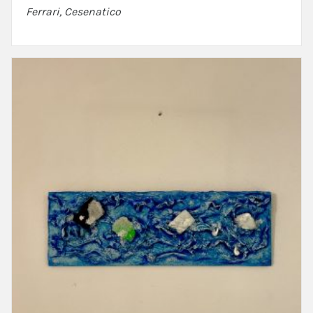
Ferrari, Cesenatico