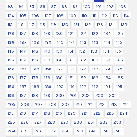
93
94
95
96
97
98
99
100
101
102
103
104
105
106
107
108
109
110
111
112
113
114
115
116
117
118
119
120
121
122
123
124
125
126
127
128
129
130
131
132
133
134
135
136
137
138
139
140
141
142
143
144
145
146
147
148
149
150
151
152
153
154
155
156
157
158
159
160
161
162
163
164
165
166
167
168
169
170
171
172
173
174
175
176
177
178
179
180
181
182
183
184
185
186
187
188
189
190
191
192
193
194
195
196
197
198
199
200
201
202
203
204
205
206
207
208
209
210
211
212
213
214
215
216
217
218
219
220
221
222
223
224
225
226
227
228
229
230
231
232
233
234
235
236
237
238
239
240
241
242