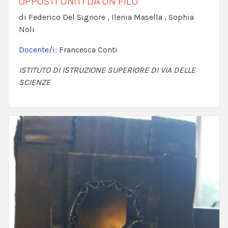
OPPOSTI UNITI DA UN FILO
di Federico Del Signore , Ilenia Masella , Sophia
Noli
Docente/i:
Francesca Conti
ISTITUTO DI ISTRUZIONE SUPERIORE DI VIA DELLE
SCIENZE