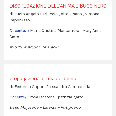
DISGREGAZIONE DELL’ANIMA E BUCO NERO
di Lucio Angelo Carluccio , Vito Pisano , Simone
Caporusso
Docente/i:
Maria Cristina Plantamura , Mary Anne
Sisto
IISS “G. Marconi- M. Hack”
propagazione di una epidemia
di Federico Coppi , Alessandra Campanella
Docente/i:
rosa lacatena , patrizia gatto
Liceo Majorana – Laterza – Putignano