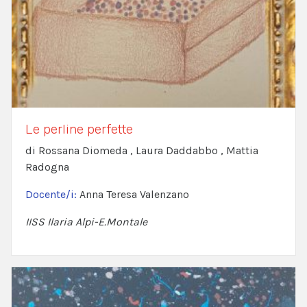
Le perline perfette
di Rossana Diomeda , Laura Daddabbo , Mattia
Radogna
Docente/i:
Anna Teresa Valenzano
IISS Ilaria Alpi-E.Montale