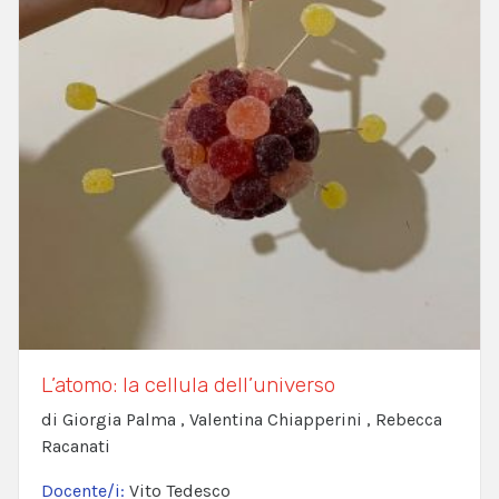
L’atomo: la cellula dell’universo
di Giorgia Palma , Valentina Chiapperini , Rebecca
Racanati
Docente/i:
Vito Tedesco