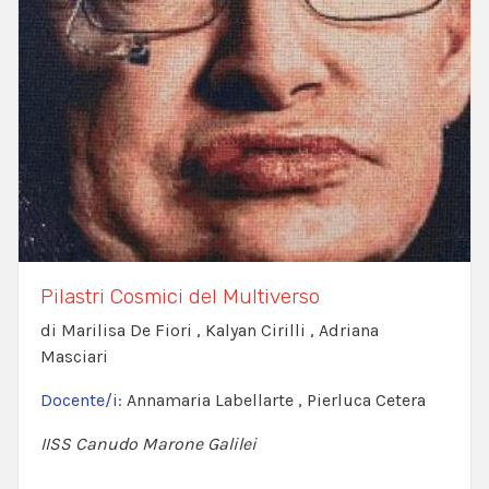
Pilastri Cosmici del Multiverso
di Marilisa De Fiori , Kalyan Cirilli , Adriana
Masciari
Docente/i:
Annamaria Labellarte , Pierluca Cetera
IISS Canudo Marone Galilei