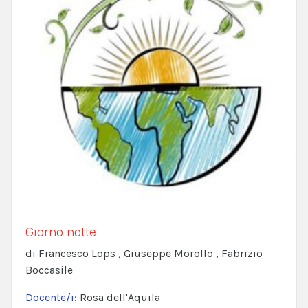
Giorno notte
di Francesco Lops , Giuseppe Morollo , Fabrizio
Boccasile
Docente/i:
Rosa dell'Aquila