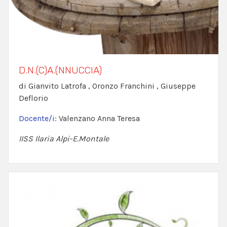
D.N.(C)A.(NNUCCIA)
di Gianvito Latrofa , Oronzo Franchini , Giuseppe
Deflorio
Docente/i:
Valenzano Anna Teresa
IISS Ilaria Alpi-E.Montale