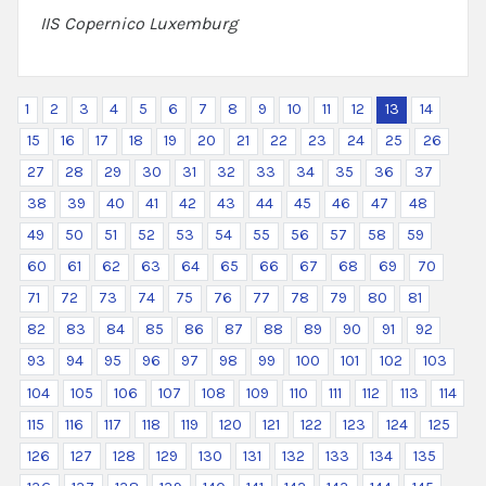
IIS Copernico Luxemburg
1
2
3
4
5
6
7
8
9
10
11
12
13
14
15
16
17
18
19
20
21
22
23
24
25
26
27
28
29
30
31
32
33
34
35
36
37
38
39
40
41
42
43
44
45
46
47
48
49
50
51
52
53
54
55
56
57
58
59
60
61
62
63
64
65
66
67
68
69
70
71
72
73
74
75
76
77
78
79
80
81
82
83
84
85
86
87
88
89
90
91
92
93
94
95
96
97
98
99
100
101
102
103
104
105
106
107
108
109
110
111
112
113
114
115
116
117
118
119
120
121
122
123
124
125
126
127
128
129
130
131
132
133
134
135