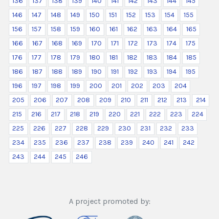
136
137
138
139
140
141
142
143
144
145
146
147
148
149
150
151
152
153
154
155
156
157
158
159
160
161
162
163
164
165
166
167
168
169
170
171
172
173
174
175
176
177
178
179
180
181
182
183
184
185
186
187
188
189
190
191
192
193
194
195
196
197
198
199
200
201
202
203
204
205
206
207
208
209
210
211
212
213
214
215
216
217
218
219
220
221
222
223
224
225
226
227
228
229
230
231
232
233
234
235
236
237
238
239
240
241
242
243
244
245
246
A project promoted by: