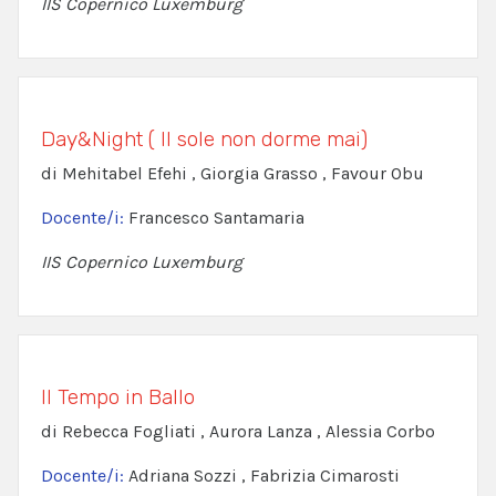
IIS Copernico Luxemburg
Day&Night ( Il sole non dorme mai)
di Mehitabel Efehi , Giorgia Grasso , Favour Obu
Docente/i:
Francesco Santamaria
IIS Copernico Luxemburg
Il Tempo in Ballo
di Rebecca Fogliati , Aurora Lanza , Alessia Corbo
Docente/i:
Adriana Sozzi , Fabrizia Cimarosti