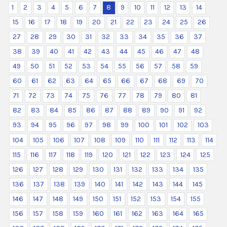
1
2
3
4
5
6
7
8
9
10
11
12
13
14
15
16
17
18
19
20
21
22
23
24
25
26
27
28
29
30
31
32
33
34
35
36
37
38
39
40
41
42
43
44
45
46
47
48
49
50
51
52
53
54
55
56
57
58
59
60
61
62
63
64
65
66
67
68
69
70
71
72
73
74
75
76
77
78
79
80
81
82
83
84
85
86
87
88
89
90
91
92
93
94
95
96
97
98
99
100
101
102
103
104
105
106
107
108
109
110
111
112
113
114
115
116
117
118
119
120
121
122
123
124
125
126
127
128
129
130
131
132
133
134
135
136
137
138
139
140
141
142
143
144
145
146
147
148
149
150
151
152
153
154
155
156
157
158
159
160
161
162
163
164
165