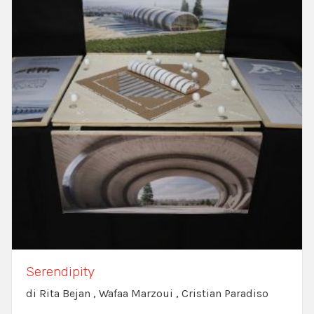
Serendipity
di Rita Bejan , Wafaa Marzoui , Cristian Paradiso