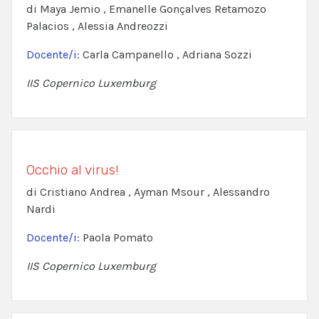
di Maya Jemio , Emanelle Gonçalves Retamozo
Palacios , Alessia Andreozzi
Docente/i:
Carla Campanello , Adriana Sozzi
IIS Copernico Luxemburg
Occhio al virus!
di Cristiano Andrea , Ayman Msour , Alessandro
Nardi
Docente/i:
Paola Pomato
IIS Copernico Luxemburg