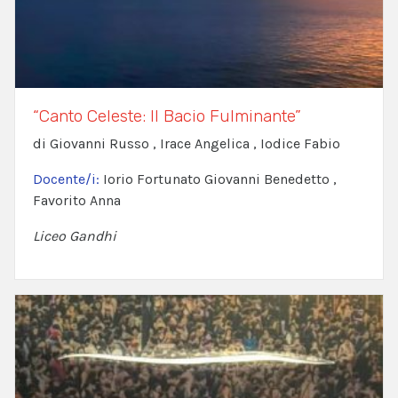
“Canto Celeste: Il Bacio Fulminante”
di Giovanni Russo , Irace Angelica , Iodice Fabio
Docente/i:
Iorio Fortunato Giovanni Benedetto ,
Favorito Anna
Liceo Gandhi