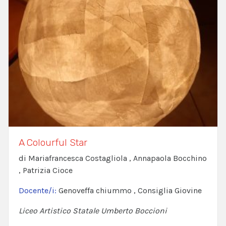
A Colourful Star
di Mariafrancesca Costagliola , Annapaola Bocchino
, Patrizia Cioce
Docente/i:
Genoveffa chiummo , Consiglia Giovine
Liceo Artistico Statale Umberto Boccioni