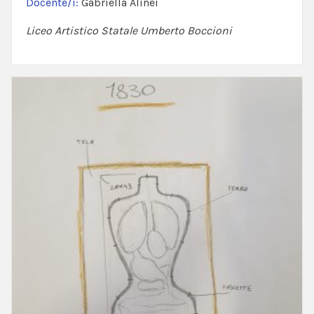
Docente/i:
Gabriella Alinei
Liceo Artistico Statale Umberto Boccioni