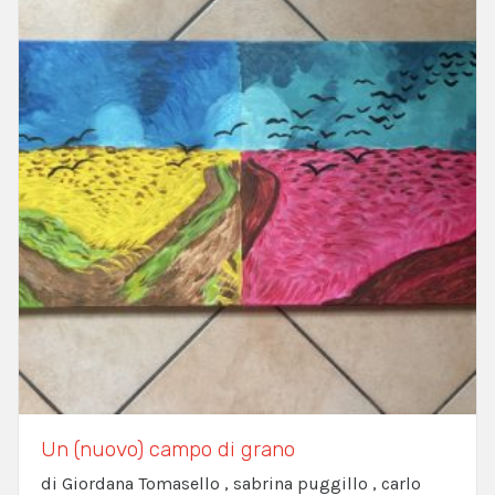
Un (nuovo) campo di grano
di Giordana Tomasello , sabrina puggillo , carlo