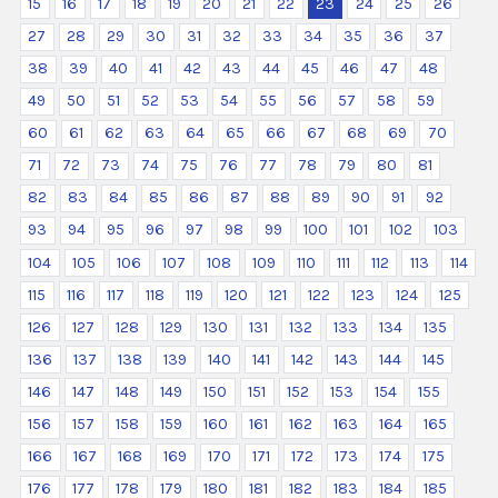
15
16
17
18
19
20
21
22
23
24
25
26
27
28
29
30
31
32
33
34
35
36
37
38
39
40
41
42
43
44
45
46
47
48
49
50
51
52
53
54
55
56
57
58
59
60
61
62
63
64
65
66
67
68
69
70
71
72
73
74
75
76
77
78
79
80
81
82
83
84
85
86
87
88
89
90
91
92
93
94
95
96
97
98
99
100
101
102
103
104
105
106
107
108
109
110
111
112
113
114
115
116
117
118
119
120
121
122
123
124
125
126
127
128
129
130
131
132
133
134
135
136
137
138
139
140
141
142
143
144
145
146
147
148
149
150
151
152
153
154
155
156
157
158
159
160
161
162
163
164
165
166
167
168
169
170
171
172
173
174
175
176
177
178
179
180
181
182
183
184
185