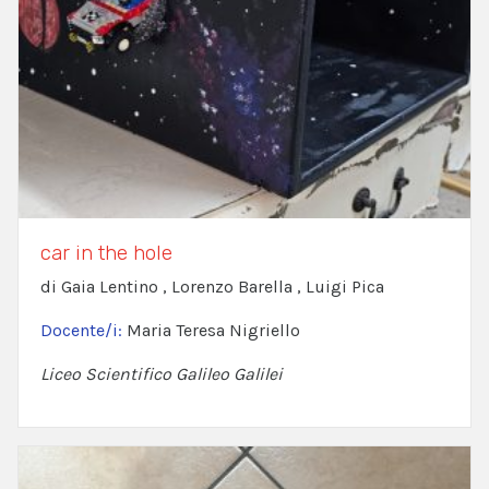
car in the hole
di Gaia Lentino , Lorenzo Barella , Luigi Pica
Docente/i:
Maria Teresa Nigriello
Liceo Scientifico Galileo Galilei