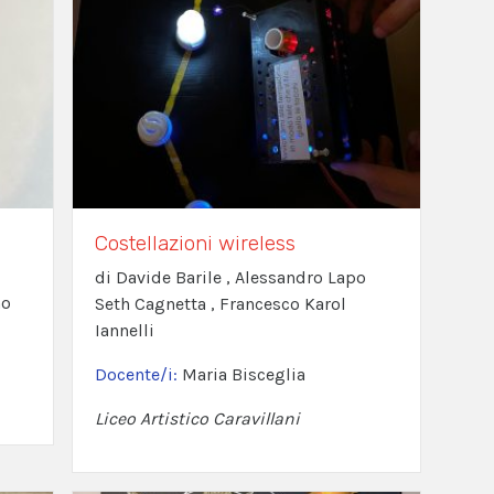
Costellazioni wireless
di Davide Barile , Alessandro Lapo
no
Seth Cagnetta , Francesco Karol
Iannelli
Docente/i:
Maria Bisceglia
Liceo Artistico Caravillani