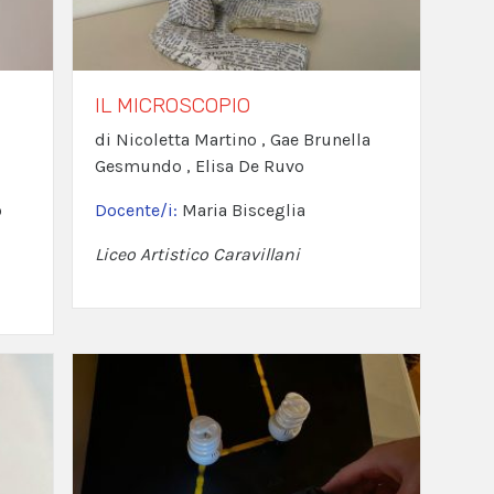
IL MICROSCOPIO
di Nicoletta Martino , Gae Brunella
Gesmundo , Elisa De Ruvo
o
Docente/i:
Maria Bisceglia
Liceo Artistico Caravillani