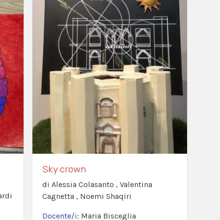
Sky crown
di Alessia Colasanto , Valentina
ardi
Cagnetta , Noemi Shaqiri
Docente/i:
Maria Bisceglia