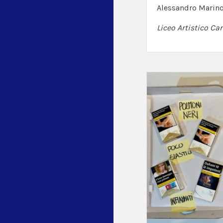
Alessandro Marin
Liceo Artistico Car