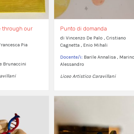
e through our
Punto di domanda
di Vincenzo De Palo , Cristiano
 Francesca Pia
Cagnetta , Enio Mihali
Docente/i:
Barile Annalisa , Marin
e Brunaccini
Alessandro
avillani
Liceo Artistico Caravillani