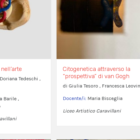
nell’arte
Citogenetica attraverso la
“prospettiva” di van Gogh
 Doriana Tedeschi ,
di Giulia Tesoro , Francesca Leovi
Docente/i:
Maria Bisceglia
a Barile ,
o
Liceo Artistico Caravillani
avillani