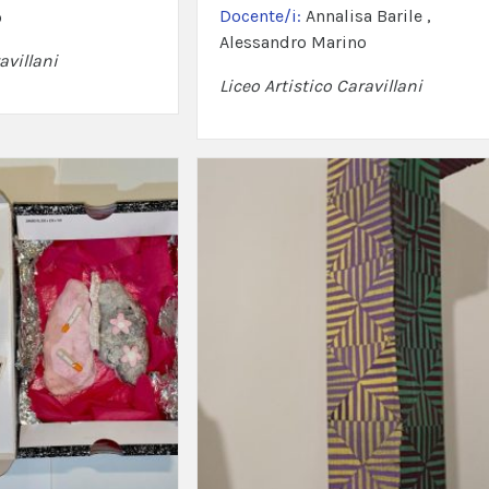
Docente/i:
Annalisa Barile ,
o
Alessandro Marino
avillani
Liceo Artistico Caravillani