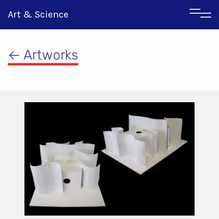
Art & Science
← Artworks
Italian
Greek