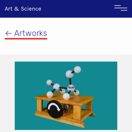
Art & Science
← Artworks
Italian
Greek