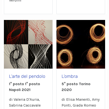
Verdini
L’arte del pendolo
L’ombra
1° posto 1° posto
5° posto Torino
Napoli 2021
2020
di Valeria D'Auria,
di Elisa Manenti, Amy
Sabrina Caccavale
Ponti, Giada Romeo