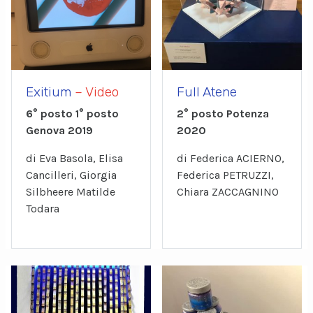
Exitium
– Video
Full Atene
6° posto 1° posto
2° posto Potenza
Genova 2019
2020
di Eva Basola, Elisa
di Federica ACIERNO,
Cancilleri, Giorgia
Federica PETRUZZI,
Silbheere Matilde
Chiara ZACCAGNINO
Todara