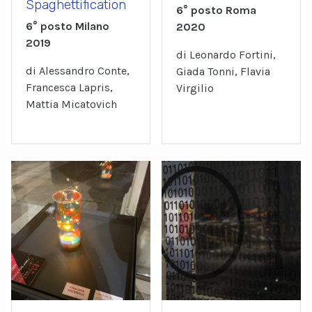
Spaghettification
6° posto Roma
6° posto Milano
2020
2019
di Leonardo Fortini,
di Alessandro Conte,
Giada Tonni, Flavia
Francesca Lapris,
Virgilio
Mattia Micatovich