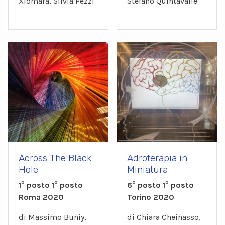
Xiomara, Silvia Pezzi
Stefano Quintavalle
Across The Black
Adroterapia in
Hole
Miniatura
1° posto 1° posto
6° posto 1° posto
Roma 2020
Torino 2020
di Massimo Buniy,
di Chiara Cheinasso,