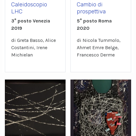
Caleidoscopio
Cambio di
LHC
prospettiva
3° posto Venezia
5° posto Roma
2019
2020
di Greta Basso, Alice
di Nicola Tummolo,
Costantini, Irene
Ahmet Emre Belge,
Michielan
Francesco Derme