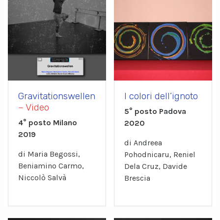
Gravitationswellen
I colori dell’ignoto
– Video
5° posto Padova
4° posto Milano
2020
2019
di Andreea
di Maria Begossi,
Pohodnicaru, Reniel
Beniamino Carmo,
Dela Cruz, Davide
Niccolò Salvà
Brescia