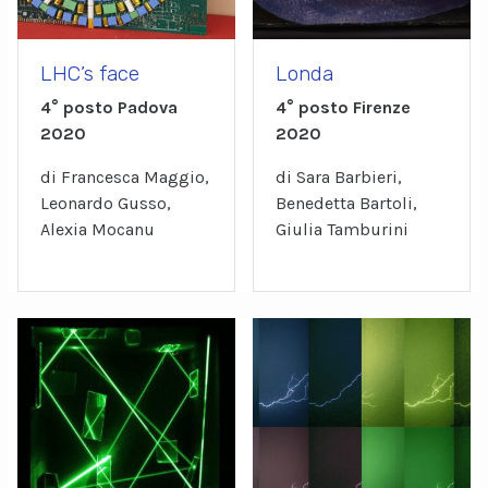
LHC’s face
Londa
4° posto Padova
4° posto Firenze
2020
2020
di Francesca Maggio,
di Sara Barbieri,
Leonardo Gusso,
Benedetta Bartoli,
Alexia Mocanu
Giulia Tamburini