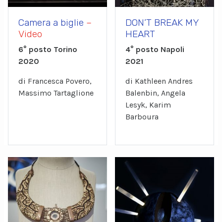
Camera a biglie
–
DON’T BREAK MY
Video
HEART
6° posto Torino
4° posto Napoli
2020
2021
di Francesca Povero,
di Kathleen Andres
Massimo Tartaglione
Balenbin, Angela
Lesyk, Karim
Barboura