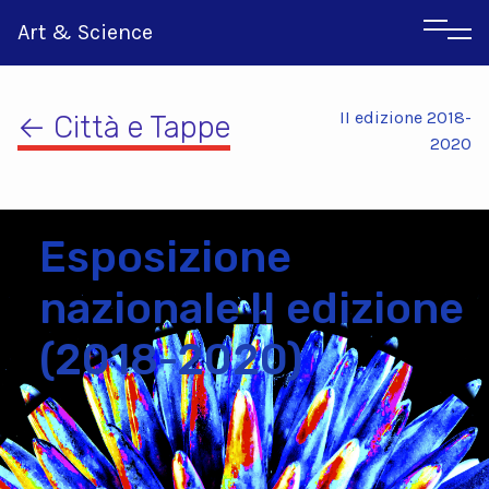
Art & Science
II edizione 2018-
← Città e Tappe
2020
Esposizione
nazionale II edizione
(2018-2020)