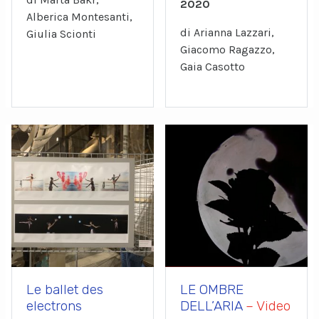
2020
Alberica Montesanti,
di Arianna Lazzari,
Giulia Scionti
Giacomo Ragazzo,
Gaia Casotto
Le ballet des
LE OMBRE
electrons
DELL’ARIA
– Video