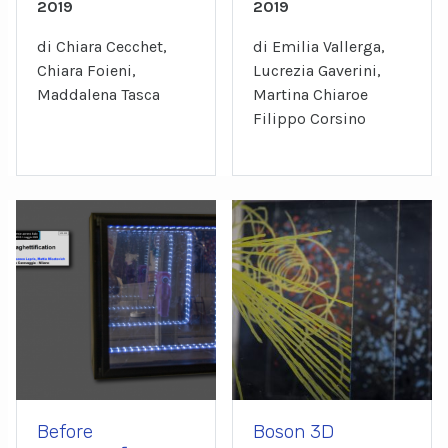
2019
2019
di Chiara Cecchet,
di Emilia Vallerga,
Chiara Foieni,
Lucrezia Gaverini,
Maddalena Tasca
Martina Chiaroe
Filippo Corsino
Before
Boson 3D