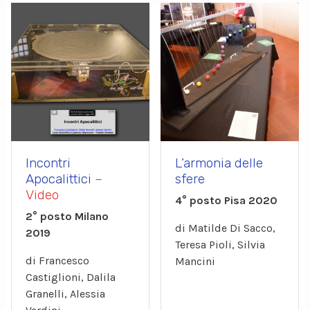
Incontri
L’armonia delle
Apocalittici
–
sfere
Video
4° posto Pisa 2020
2° posto Milano
di Matilde Di Sacco,
2019
Teresa Pioli, Silvia
di Francesco
Mancini
Castiglioni, Dalila
Granelli, Alessia