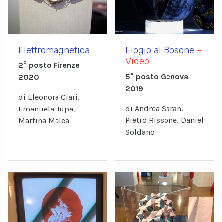
Elettromagnetica
Elogio al Bosone
–
Video
2° posto Firenze
5° posto Genova
2020
2019
di Eleonora Ciari,
di Andrea Saran,
Emanuela Jupa,
Pietro Rissone, Daniel
Martina Melea
Soldano