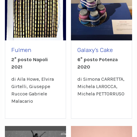
Fulmen
Galaxy’s Cake
2° posto Napoli
6° posto Potenza
2021
2020
di Aila Howe, Elvira
di Simona CARRETTA,
Girtelli, Giuseppe
Michela LAROCCA,
Ruccoe Gabriele
Michela PETTORRUSO
Malacario