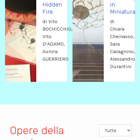
Hidden
in
Fire
Miniatura
di Vito
di
BOCHICCHIO,
Chiara
Vito
Cheinasso,
D’ADAMO,
Sara
Aurora
Cavagnino,
GUERRIERO
Alessandro
Durantini
Opere della