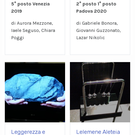
5° posto Venezia
2° posto 1° posto
2019
Padova 2020
di Aurora Mezzone,
di Gabriele Bonora,
Iaele Seguso, Chiara
Giovanni Guzzonato,
Poggi
Lazar Nikolic
Leggerezza e
Lelemene Aleteia