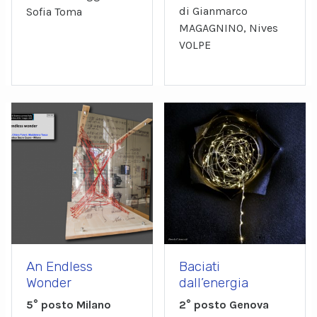
di Gianmarco
Sofia Toma
MAGAGNINO, Nives
VOLPE
An Endless
Baciati
Wonder
dall’energia
5° posto Milano
2° posto Genova