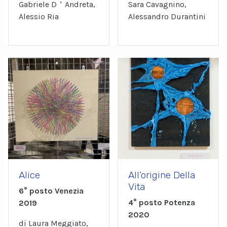
Gabriele D＇Andreta,
Sara Cavagnino,
Alessio Ria
Alessandro Durantini
Alice
All’origine Della
Vita
6° posto Venezia
4° posto Potenza
2019
2020
di Laura Meggiato,