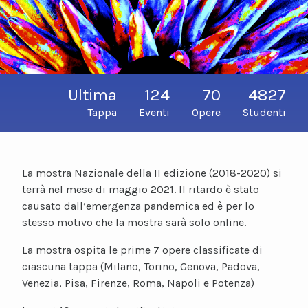
Ultima
124
70
4827
Tappa
Eventi
Opere
Studenti
La mostra Nazionale della II edizione (2018-2020) si
terrà nel mese di maggio 2021. Il ritardo è stato
causato dall’emergenza pandemica ed è per lo
stesso motivo che la mostra sarà solo online.
La mostra ospita le prime 7 opere classificate di
ciascuna tappa (Milano, Torino, Genova, Padova,
Venezia, Pisa, Firenze, Roma, Napoli e Potenza)