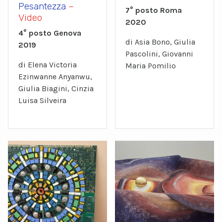
Pesantezza
–
7° posto Roma
Video
2020
4° posto Genova
di Asia Bono, Giulia
2019
Pascolini, Giovanni
di Elena Victoria
Maria Pomilio
Ezinwanne Anyanwu,
Giulia Biagini, Cinzia
Luisa Silveira