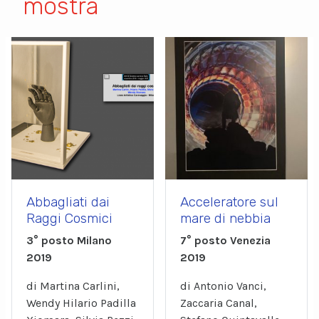
mostra
Abbagliati dai
Acceleratore sul
Raggi Cosmici
mare di nebbia
3° posto Milano
7° posto Venezia
2019
2019
di Martina Carlini,
di Antonio Vanci,
Wendy Hilario Padilla
Zaccaria Canal,