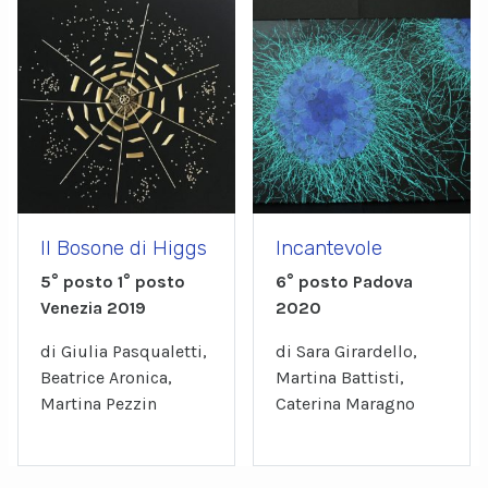
Il Bosone di Higgs
Incantevole
5° posto 1° posto
6° posto Padova
Venezia 2019
2020
di Giulia Pasqualetti,
di Sara Girardello,
Beatrice Aronica,
Martina Battisti,
Martina Pezzin
Caterina Maragno