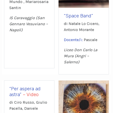
Mundo , Mariarosaria
Santin
“Space Band”
IS Caravaggio (San
di Natale Lo Cicero,
Gennaro Vesuviano –
Antonio Morante
Napoli)
Docente/i:
Pascale
Liceo Don Carlo La
Mura (Angri –
Salerno)
“Per aspera ad
astra”
– Video
di Ciro Russo, Giulio
Pacella, Daniele