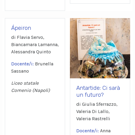
Ápeiron
di Flavia Servo,
Biancamara Lamanna,
Alessandra Quinto
Docente/i:
Brunella
Sassano
Liceo statale
Antartide: Ci sarà
Comenio (Napoli)
un futuro?
di Giulia Sferrazzo,
Valeria Di Lallo,
Valeria Rastrelli
Docente/i:
Anna