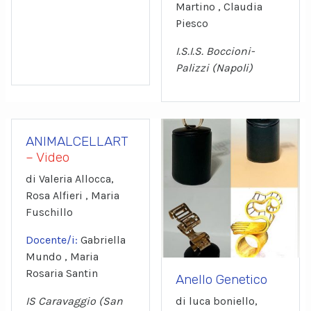
Martino , Claudia
Piesco
I.S.I.S. Boccioni-
Palizzi (Napoli)
ANIMALCELLART
– Video
di Valeria Allocca,
Rosa Alfieri , Maria
Fuschillo
Docente/i:
Gabriella
Mundo , Maria
Rosaria Santin
Anello Genetico
IS Caravaggio (San
di luca boniello,