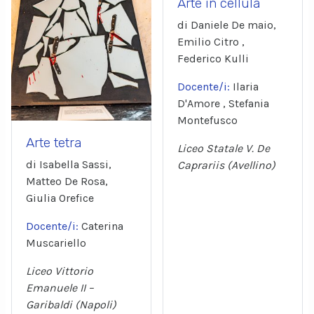
Arte in cellula
di Daniele De maio,
Emilio Citro ,
Federico Kulli
Docente/i:
Ilaria
D'Amore , Stefania
Montefusco
Arte tetra
Liceo Statale V. De
di Isabella Sassi,
Caprariis (Avellino)
Matteo De Rosa,
Giulia Orefice
Docente/i:
Caterina
Muscariello
Liceo Vittorio
Emanuele II –
Garibaldi (Napoli)