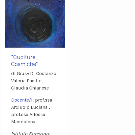
”Cuciture
Cosmiche”
di Giusy Di Costanzo,
Valeria Pacilio,
Claudia Chianese
Docente/i:
prof.ssa
Arciuolo Luciana ,
prof.ssa Allocca
Maddalena
Istituto Superiore