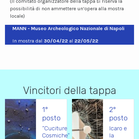
(Il comitato organizzatore della tappa si riserva la
possibilità di non ammettere un’opera alla mostra
locale)
MANN - Museo Archeologico Nazionale di Napoli
In mostra dal
30/04/22
al
22/05/22
Vincitori della tappa
1°
2°
posto
posto
”Cuciture
Icaro e
Cosmiche”
la