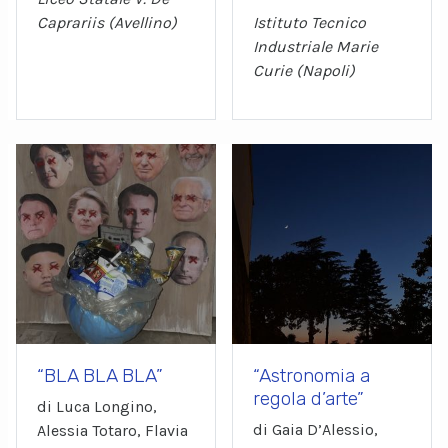
Caprariis (Avellino)
Istituto Tecnico
Industriale Marie
Curie (Napoli)
“BLA BLA BLA”
“Astronomia a
regola d’arte”
di Luca Longino,
di Gaia D’Alessio,
Alessia Totaro, Flavia