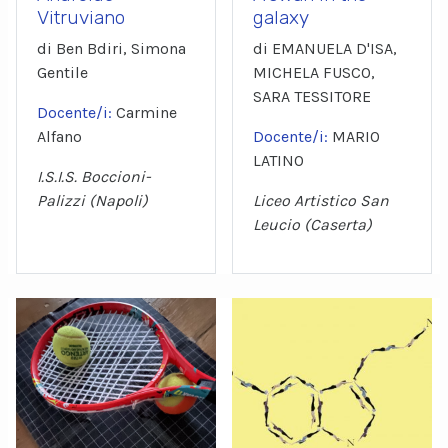
Vitruviano
galaxy
di Ben Bdiri, Simona
di EMANUELA D'ISA,
Gentile
MICHELA FUSCO,
SARA TESSITORE
Docente/i:
Carmine
Alfano
Docente/i:
MARIO
LATINO
I.S.I.S. Boccioni-
Palizzi (Napoli)
Liceo Artistico San
Leucio (Caserta)