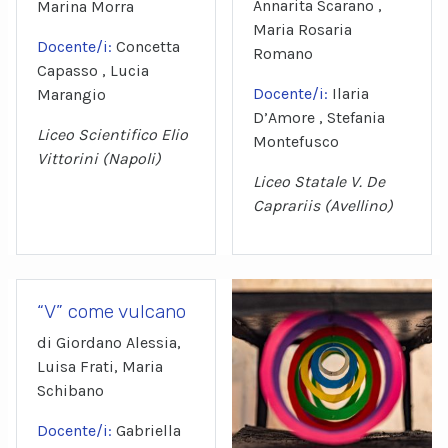
Annarita Scarano ,
Marina Morra
Maria Rosaria
Docente/i:
Concetta
Romano
Capasso , Lucia
Docente/i:
Ilaria
Marangio
D’Amore , Stefania
Liceo Scientifico Elio
Montefusco
Vittorini (Napoli)
Liceo Statale V. De
Caprariis (Avellino)
“V” come vulcano
di Giordano Alessia,
Luisa Frati, Maria
Schibano
Docente/i:
Gabriella