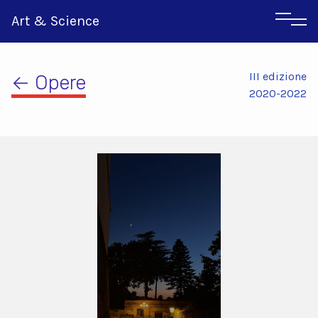
Art & Science
III edizione
← Opere
2020-2022
Inglese
Greco