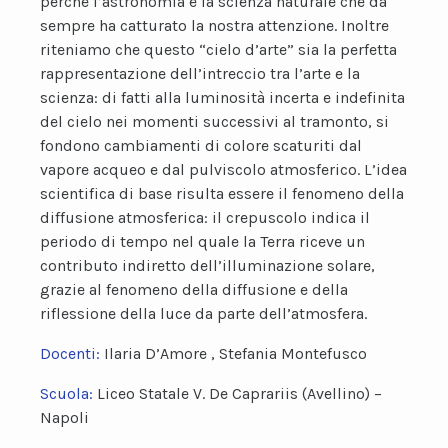
perché l’astronomia è la scienza naturale che da
sempre ha catturato la nostra attenzione. Inoltre
riteniamo che questo “cielo d’arte” sia la perfetta
rappresentazione dell’intreccio tra l’arte e la
scienza: di fatti alla luminosità incerta e indefinita
del cielo nei momenti successivi al tramonto, si
fondono cambiamenti di colore scaturiti dal
vapore acqueo e dal pulviscolo atmosferico. L’idea
scientifica di base risulta essere il fenomeno della
diffusione atmosferica: il crepuscolo indica il
periodo di tempo nel quale la Terra riceve un
contributo indiretto dell’illuminazione solare,
grazie al fenomeno della diffusione e della
riflessione della luce da parte dell’atmosfera.
Docenti:
Ilaria D’Amore , Stefania Montefusco
Scuola:
Liceo Statale V. De Caprariis (Avellino) –
Napoli